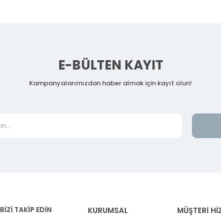
E-BÜLTEN KAYIT
Kampanyalarımızdan haber almak için kayıt olun!
BİZİ TAKİP EDİN
KURUMSAL
MÜŞTERİ Hİ