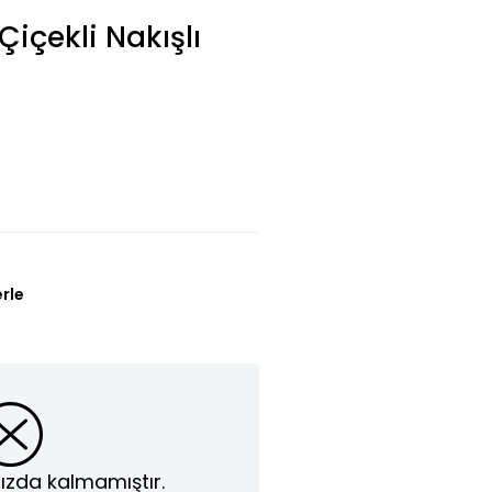
Çiçekli Nakışlı
erle
ızda kalmamıştır.