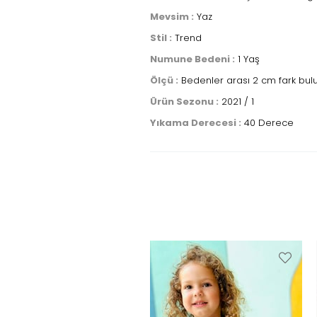
Mevsim :
Yaz
Stil :
Trend
Numune Bedeni :
1 Yaş
Ölçü :
Bedenler arası 2 cm fark bulu
Ürün Sezonu :
2021 / 1
Yıkama Derecesi :
40 Derece