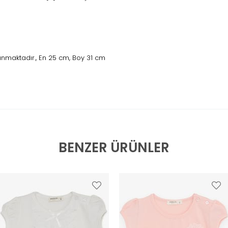
nmaktadır., En 25 cm, Boy 31 cm
BENZER ÜRÜNLER