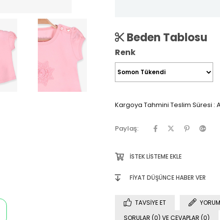
Beden Tablosu
Renk
Kargoya Tahmini Teslim Süresi
:
A
Paylaş:
İSTEK LISTEME EKLE
FIYAT DÜŞÜNCE HABER VER
TAVSIYE ET
YORUM
SORULAR (0) VE CEVAPLAR (0)