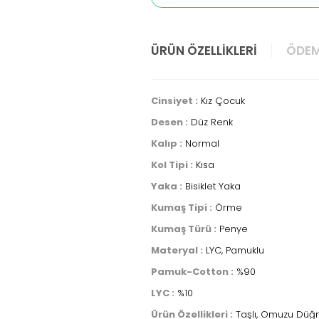
ÜRÜN ÖZELLIKLERI
ÖDEM
Cinsiyet :
Kız Çocuk
Desen :
Düz Renk
Kalıp :
Normal
Kol Tipi :
Kısa
Yaka :
Bisiklet Yaka
Kumaş Tipi :
Örme
Kumaş Türü :
Penye
Materyal :
LYC, Pamuklu
Pamuk-Cotton :
%90
LYC :
%10
Ürün Özellikleri :
Taşlı, Omuzu Düğmel