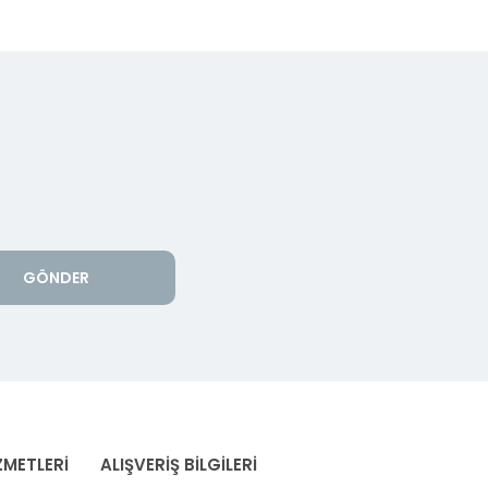
GÖNDER
ZMETLERİ
ALIŞVERİŞ BİLGİLERİ