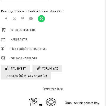
Kargoya Tahmini Teslim Süresi
:
Aynı Gün
İSTEK LISTEME EKLE
KARŞILAŞTIR
FIYAT DÜŞÜNCE HABER VER
GELINCE HABER VER
TAVSIYE ET
YORUM YAZ
SORULAR (0) VE CEVAPLAR (0)