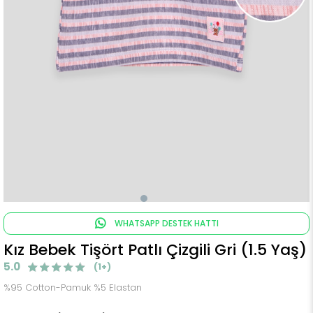
WHATSAPP DESTEK HATTI
Kız Bebek Tişört Patlı Çizgili Gri (1.5 Yaş)
5.0
(1+)
%95 Cotton-Pamuk %5 Elastan