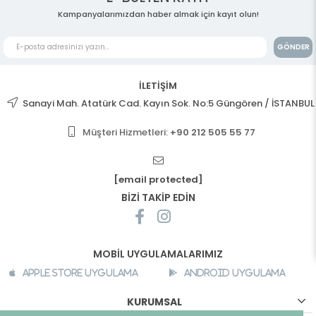
Kampanyalarımızdan haber almak için kayıt olun!
GÖNDER
İLETİŞİM
Sanayi Mah. Atatürk Cad. Kayın Sok. No:5 Güngören / İSTANBUL
Müşteri Hizmetleri:
+90 212 505 55 77
[email protected]
BİZİ TAKİP EDİN
MOBİL UYGULAMALARIMIZ
Apple Store Uygulama
Android Uygulama
KURUMSAL