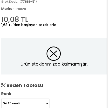
(77889-51)
Marka
:
Breeze
10,08 TL
1,68 TL
'den başlayan taksitlerle
Ürün stoklarımızda kalmamıştır.
Beden Tablosu
Renk