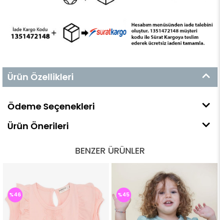
Ürün Özellikleri
Ödeme Seçenekleri
Ürün Önerileri
BENZER ÜRÜNLER
%46
%45