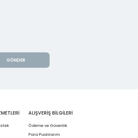
GÖNDER
ZMETLERİ
ALIŞVERİŞ BİLGİLERİ
stek
Ödeme ve Güvenlik
Para Puanlarım