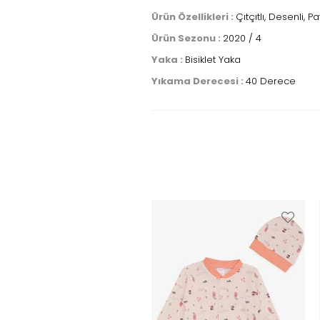
Ürün Özellikleri :
Çıtçıtlı, Desenli, Pat
Ürün Sezonu :
2020 / 4
Yaka :
Bisiklet Yaka
Yıkama Derecesi :
40 Derece