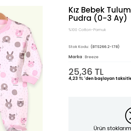
Kız Bebek Tulum 
Pudra (0-3 Ay)
%100 Cotton-Pamuk
(BTS266.2-178)
Marka
:
Breeze
25,36 TL
4,23 TL
'den başlayan taksitl
Ürün stoklarım