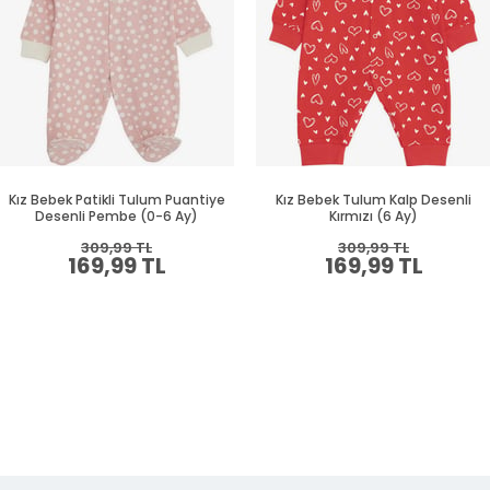
Kız Bebek Patikli Tulum Puantiye
Kız Bebek Tulum Kalp Desenli
Desenli Pembe (0-6 Ay)
Kırmızı (6 Ay)
309,99 TL
309,99 TL
169,99 TL
169,99 TL