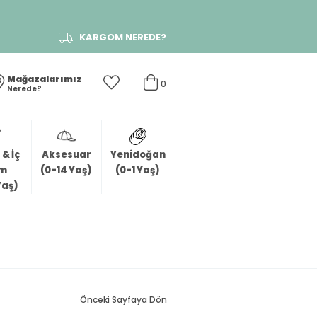
KARGOM NEREDE?
Mağazalarımız
0
Nerede?
& İç
Aksesuar
Yenidoğan
im
(0-14 Yaş)
(0-1 Yaş)
Yaş)
Önceki Sayfaya Dön