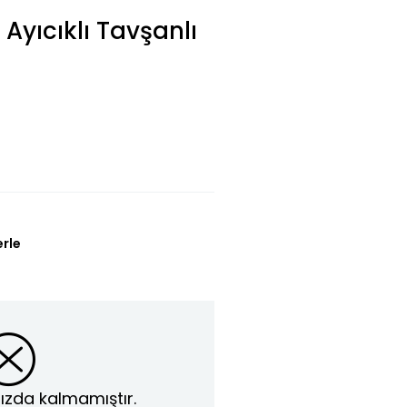
Ayıcıklı Tavşanlı
erle
ızda kalmamıştır.