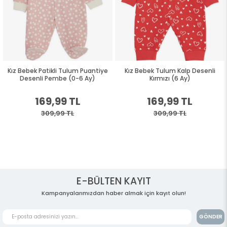
Kız Bebek Patikli Tulum Puantiye
Kız Bebek Tulum Kalp Desenli
Desenli Pembe (0-6 Ay)
Kırmızı (6 Ay)
169,99 TL
169,99 TL
309,99 TL
309,99 TL
E-BÜLTEN KAYIT
Kampanyalarımızdan haber almak için kayıt olun!
GÖNDER