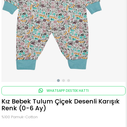
WHATSAPP DESTEK HATTI
Kız Bebek Tulum Çiçek Desenli Karışık
Renk (0-6 Ay)
%100 Pamuk-Cotton