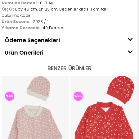
Numune Bedeni :
0-3 Ay
Ölçü :
Boy 46 cm, En 23 cm, Bedenler arası 1 cm fark
bulunmaktadır.
Ürün Sezonu :
2023 / 1
Yıkama Derecesi :
40 Derece
Ödeme Seçenekleri
Ürün Önerileri
BENZER ÜRÜNLER
%45
%45