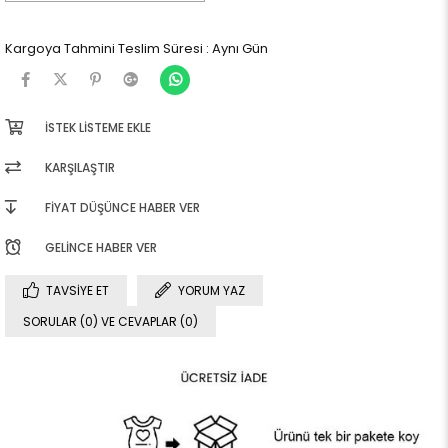
Kargoya Tahmini Teslim Süresi
:
Aynı Gün
İSTEK LISTEME EKLE
KARŞILAŞTIR
FIYAT DÜŞÜNCE HABER VER
GELINCE HABER VER
TAVSIYE ET
YORUM YAZ
SORULAR (0) VE CEVAPLAR (0)