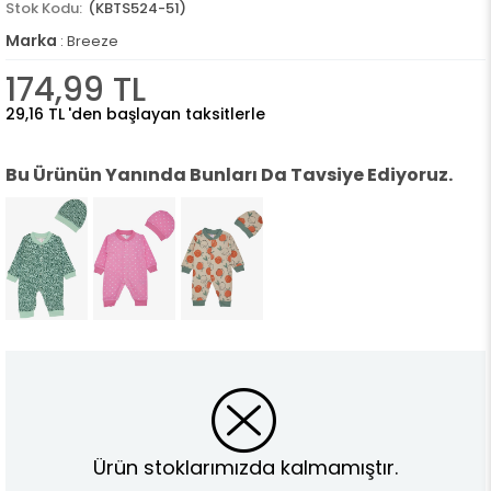
(KBTS524-51)
Marka
:
Breeze
174,99 TL
29,16 TL
'den başlayan taksitlerle
Bu Ürünün Yanında Bunları Da Tavsiye Ediyoruz.
Ürün stoklarımızda kalmamıştır.