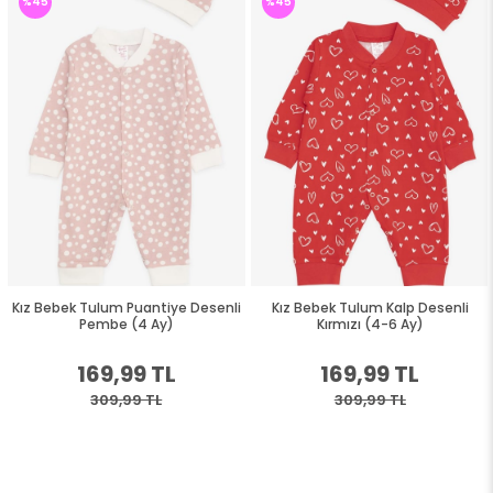
%45
%45
Kız Bebek Tulum Puantiye Desenli
Kız Bebek Tulum Kalp Desenli
Pembe (4 Ay)
Kırmızı (4-6 Ay)
169,99 TL
169,99 TL
309,99 TL
309,99 TL