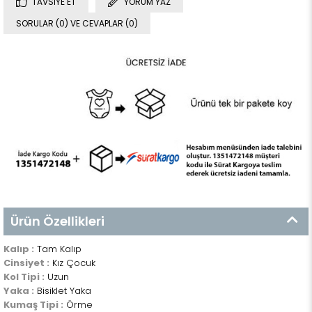
TAVSIYE ET
YORUM YAZ
SORULAR (0) VE CEVAPLAR (0)
Ürün Özellikleri
Kalıp :
Tam Kalıp
Cinsiyet :
Kız Çocuk
Kol Tipi :
Uzun
Yaka :
Bisiklet Yaka
Kumaş Tipi :
Örme