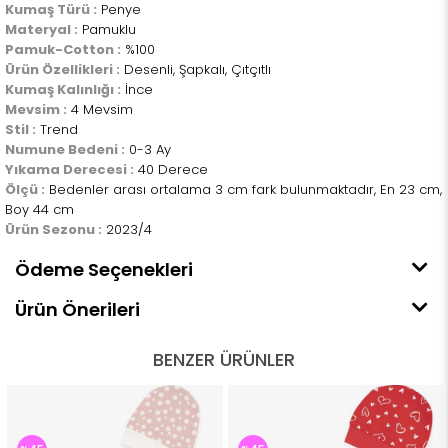
Kumaş Türü :
Penye
Materyal :
Pamuklu
Pamuk-Cotton :
%100
Ürün Özellikleri :
Desenli, Şapkalı, Çıtçıtlı
Kumaş Kalınlığı :
İnce
Mevsim :
4 Mevsim
Stil :
Trend
Numune Bedeni :
0-3 Ay
Yıkama Derecesi :
40 Derece
Ölçü :
Bedenler arası ortalama 3 cm fark bulunmaktadır, En 23 cm,
Boy 44 cm
Ürün Sezonu :
2023/4
Ödeme Seçenekleri
Ürün Önerileri
BENZER ÜRÜNLER