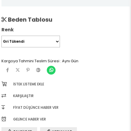
Beden Tablosu
Renk
Kargoya Tahmini Teslim Süresi
:
Aynı Gün
İSTEK LISTEME EKLE
KARŞILAŞTIR
FIYAT DÜŞÜNCE HABER VER
GELINCE HABER VER