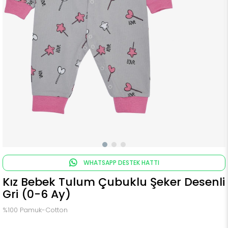
WHATSAPP DESTEK HATTI
Kız Bebek Tulum Çubuklu Şeker Desenli
Gri (0-6 Ay)
%100 Pamuk-Cotton