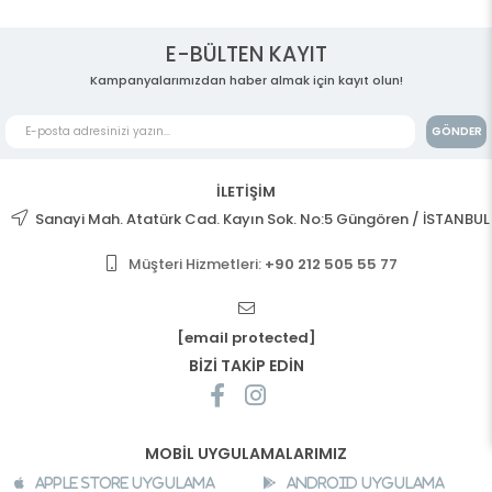
E-BÜLTEN KAYIT
Kampanyalarımızdan haber almak için kayıt olun!
GÖNDER
İLETİŞİM
Sanayi Mah. Atatürk Cad. Kayın Sok. No:5 Güngören / İSTANBUL
Müşteri Hizmetleri:
+90 212 505 55 77
[email protected]
BİZİ TAKİP EDİN
MOBİL UYGULAMALARIMIZ
Apple Store Uygulama
Android Uygulama