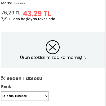
Marka
:
Breeze
43,29 TL
76,29 TL
7,21 TL
'den başlayan taksitlerle
Ürün stoklarımızda kalmamıştır.
Beden Tablosu
Renk