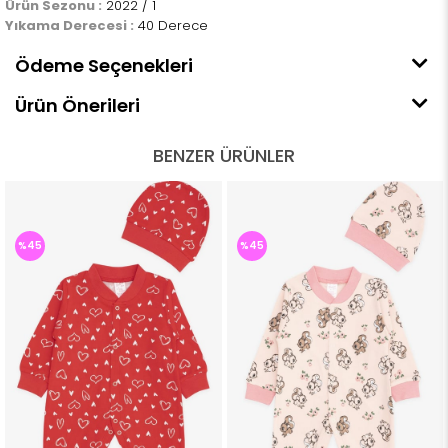
Ürün Sezonu :
2022 / 1
Yıkama Derecesi :
40 Derece
Ödeme Seçenekleri
Ürün Önerileri
BENZER ÜRÜNLER
%45
%45