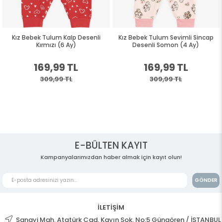
Kız Bebek Tulum Kalp Desenli
Kız Bebek Tulum Sevimli Sincap
Kırmızı (6 Ay)
Desenli Somon (4 Ay)
169,99 TL
169,99 TL
309,99 TL
309,99 TL
E-BÜLTEN KAYIT
Kampanyalarımızdan haber almak için kayıt olun!
GÖNDER
İLETİŞİM
Sanayi Mah. Atatürk Cad. Kayın Sok. No:5 Güngören / İSTANBUL