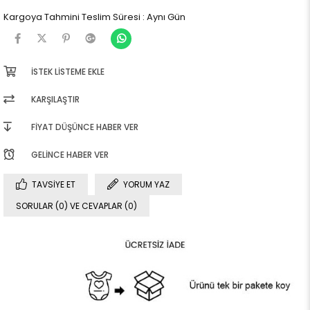
Kargoya Tahmini Teslim Süresi
:
Aynı Gün
İSTEK LISTEME EKLE
KARŞILAŞTIR
FIYAT DÜŞÜNCE HABER VER
GELINCE HABER VER
TAVSIYE ET
YORUM YAZ
SORULAR (0) VE CEVAPLAR (0)