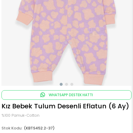
WHATSAPP DESTEK HATTI
Kız Bebek Tulum Desenli Eflatun (6 Ay)
%100 Pamuk-Cotton
(KBTS452.2-37)