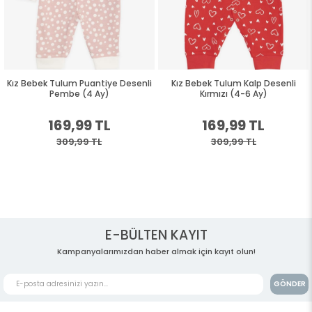
Kız Bebek Tulum Puantiye Desenli
Kız Bebek Tulum Kalp Desenli
Pembe (4 Ay)
Kırmızı (4-6 Ay)
169,99 TL
169,99 TL
309,99 TL
309,99 TL
E-BÜLTEN KAYIT
Kampanyalarımızdan haber almak için kayıt olun!
GÖNDER