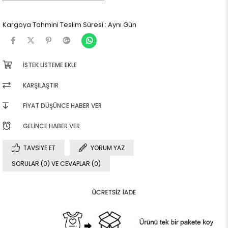
Kargoya Tahmini Teslim Süresi
:
Aynı Gün
İSTEK LISTEME EKLE
KARŞILAŞTIR
FIYAT DÜŞÜNCE HABER VER
GELINCE HABER VER
TAVSIYE ET
YORUM YAZ
SORULAR (0) VE CEVAPLAR (0)