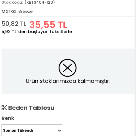
(KBTS404-120)
Marka
:
Breeze
35,55 TL
50,82 TL
5,92 TL
'den başlayan taksitlerle
Ürün stoklarımızda kalmamıştır.
Beden Tablosu
Renk