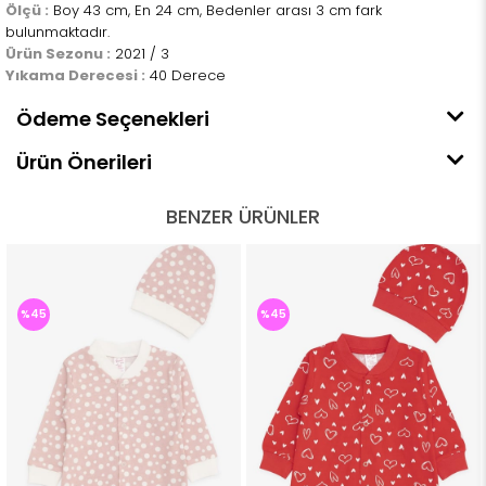
Ölçü :
Boy 43 cm, En 24 cm, Bedenler arası 3 cm fark
bulunmaktadır.
Ürün Sezonu :
2021 / 3
Yıkama Derecesi :
40 Derece
Ödeme Seçenekleri
Ürün Önerileri
BENZER ÜRÜNLER
%45
%45