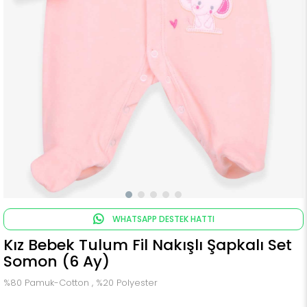
WHATSAPP DESTEK HATTI
Kız Bebek Tulum Fil Nakışlı Şapkalı Set
Somon (6 Ay)
%80 Pamuk-Cotton , %20 Polyester