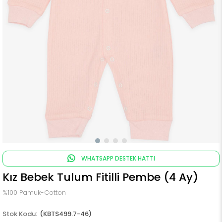
WHATSAPP DESTEK HATTI
Kız Bebek Tulum Fitilli Pembe (4 Ay)
%100 Pamuk-Cotton
(KBTS499.7-46)