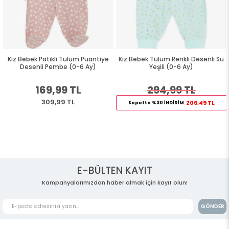
Kız Bebek Patikli Tulum Puantiye
Kız Bebek Tulum Renkli Desenli Su
Desenli Pembe (0-6 Ay)
Yeşili (0-6 Ay)
169,99 TL
294,99 TL
309,99 TL
206,49 TL
Sepette %30 İNDİRİM
E-BÜLTEN KAYIT
Kampanyalarımızdan haber almak için kayıt olun!
GÖNDER