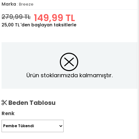
Marka
:
Breeze
149,99 TL
279,99 TL
25,00 TL
'den başlayan taksitlerle
Ürün stoklarımızda kalmamıştır.
Beden Tablosu
Renk