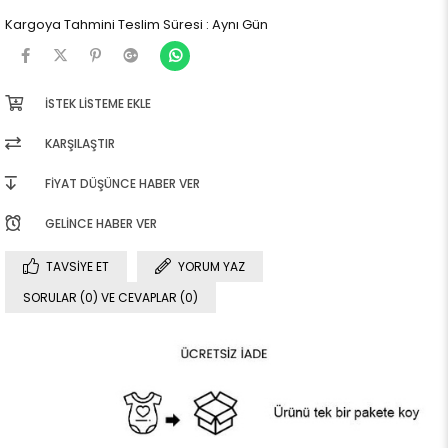
Kargoya Tahmini Teslim Süresi
:
Aynı Gün
İSTEK LISTEME EKLE
KARŞILAŞTIR
FIYAT DÜŞÜNCE HABER VER
GELINCE HABER VER
TAVSIYE ET
YORUM YAZ
SORULAR (0) VE CEVAPLAR (0)