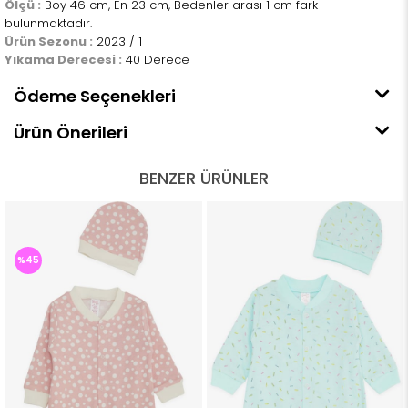
Ölçü :
Boy 46 cm, En 23 cm, Bedenler arası 1 cm fark
bulunmaktadır.
Ürün Sezonu :
2023 / 1
Yıkama Derecesi :
40 Derece
Ödeme Seçenekleri
Ürün Önerileri
BENZER ÜRÜNLER
%45