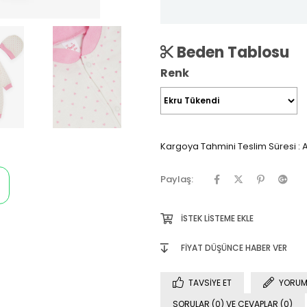
Beden Tablosu
Renk
Kargoya Tahmini Teslim Süresi
:
A
Paylaş:
İSTEK LISTEME EKLE
FIYAT DÜŞÜNCE HABER VER
TAVSIYE ET
YORUM
SORULAR (0) VE CEVAPLAR (0)