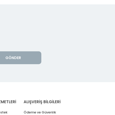
GÖNDER
ZMETLERİ
ALIŞVERİŞ BİLGİLERİ
stek
Ödeme ve Güvenlik