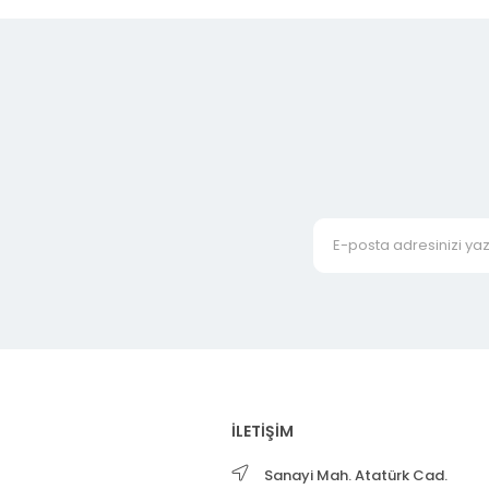
İLETİŞİM
Sanayi Mah. Atatürk Cad.