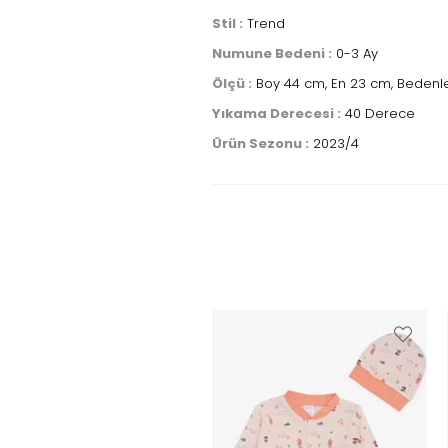
Stil :
Trend
Numune Bedeni :
0-3 Ay
Ölçü :
Boy 44 cm, En 23 cm, Bedenle
Yıkama Derecesi :
40 Derece
Ürün Sezonu :
2023/4