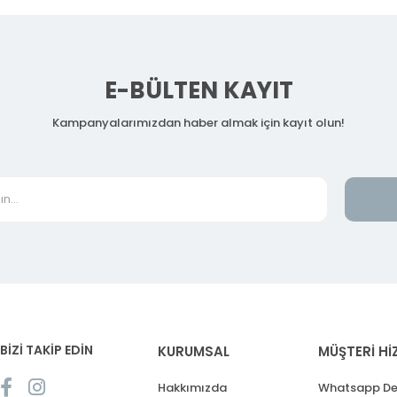
E-BÜLTEN KAYIT
Kampanyalarımızdan haber almak için kayıt olun!
BİZİ TAKİP EDİN
KURUMSAL
MÜŞTERİ Hİ
Hakkımızda
Whatsapp De