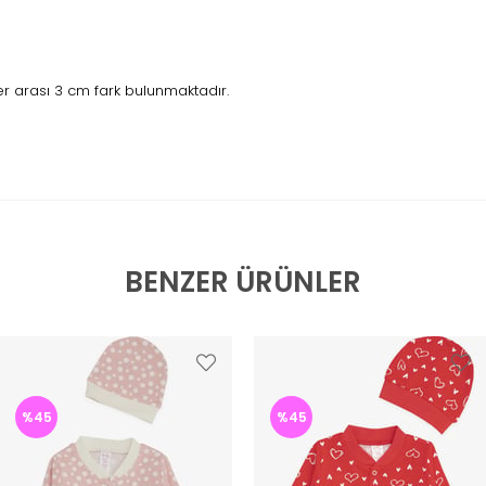
r arası 3 cm fark bulunmaktadır.
BENZER ÜRÜNLER
%45
%45