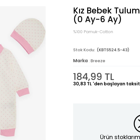
Kız Bebek Tulum
(0 Ay-6 Ay)
%100 Pamuk-Cotton
(KBTS524.5-43)
Marka
:
Breeze
184,99 TL
30,83 TL
'den başlayan taksit
Ürün stoklarım