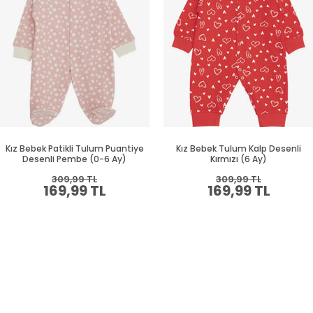
Kız Bebek Patikli Tulum Puantiye
Kız Bebek Tulum Kalp Desenli
Desenli Pembe (0-6 Ay)
Kırmızı (6 Ay)
309,99 TL
309,99 TL
169,99 TL
169,99 TL