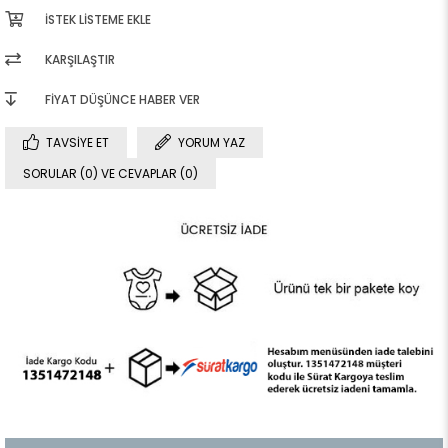
İSTEK LISTEME EKLE
KARŞILAŞTIR
FIYAT DÜŞÜNCE HABER VER
TAVSIYE ET
YORUM YAZ
SORULAR (0) VE CEVAPLAR (0)