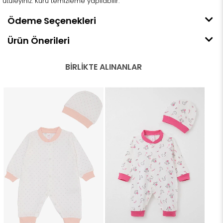
ütüleyiniz. Kuru temizleme yapılabilir.
Ödeme Seçenekleri
Ürün Önerileri