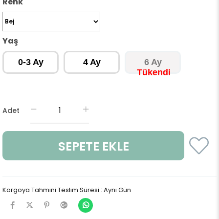
Renk
Yaş
0-3 Ay
4 Ay
6 Ay
Adet
Kargoya Tahmini Teslim Süresi
:
Aynı Gün