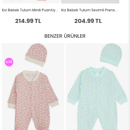
BENZER ÜRÜNLER
%45