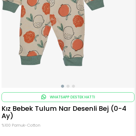
WHATSAPP DESTEK HATTI
Kız Bebek Tulum Nar Desenli Bej (0-4
Ay)
%100 Pamuk-Cotton