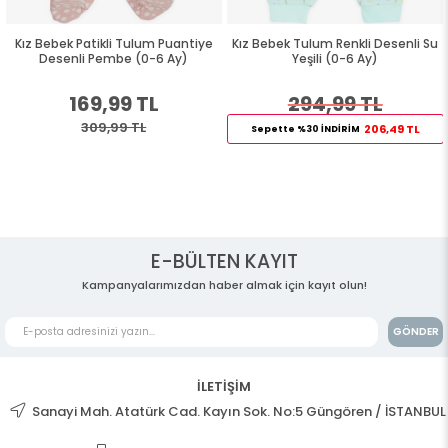
Kız Bebek Patikli Tulum Puantiye
Kız Bebek Tulum Renkli Desenli Su
Desenli Pembe (0-6 Ay)
Yeşili (0-6 Ay)
169,99 TL
294,99 TL
309,99 TL
206,49 TL
Sepette %30 İNDİRİM
E-BÜLTEN KAYIT
Kampanyalarımızdan haber almak için kayıt olun!
GÖNDER
İLETİŞİM
Sanayi Mah. Atatürk Cad. Kayın Sok. No:5 Güngören / İSTANBUL