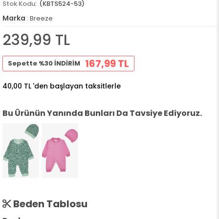
(KBTS524-53)
Marka
:
Breeze
239,99 TL
167,99 TL
Sepette %30 İNDİRİM
40,00 TL
'den başlayan taksitlerle
Bu Ürünün Yanında Bunları Da Tavsiye Ediyoruz.
Beden Tablosu