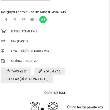
Kargoya Tahmini Teslim Süresi
:
Aynı Gün
İSTEK LISTEME EKLE
KARŞILAŞTIR
FIYAT DÜŞÜNCE HABER VER
GELINCE HABER VER
TAVSIYE ET
YORUM YAZ
SORULAR (0) VE CEVAPLAR (0)