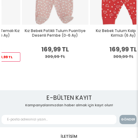
z
Kız Bebek Patikli Tulum Puantiye
Kız Bebek Tulum Kalp Desenli
Desenli Pembe (0-6 Ay)
Kırmızı (6 Ay)
169,99 TL
169,99 TL
309,99 TL
309,99 TL
E-BÜLTEN KAYIT
Kampanyalarımızdan haber almak için kayıt olun!
GÖNDER
İLETİŞİM