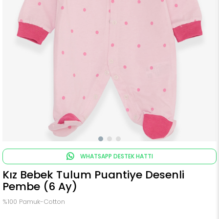
WHATSAPP DESTEK HATTI
Kız Bebek Tulum Puantiye Desenli
Pembe (6 Ay)
%100 Pamuk-Cotton