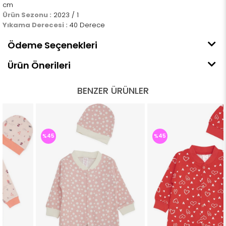
cm
Ürün Sezonu :
2023 / 1
Yıkama Derecesi :
40 Derece
Ödeme Seçenekleri
Ürün Önerileri
BENZER ÜRÜNLER
%45
%45