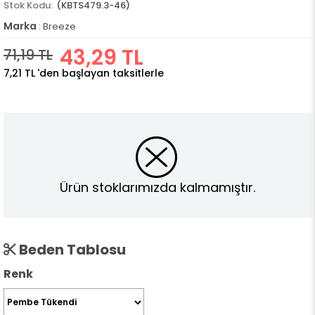
(KBTS479.3-46)
Marka
:
Breeze
43,29 TL
71,19 TL
7,21 TL
'den başlayan taksitlerle
Ürün stoklarımızda kalmamıştır.
Beden Tablosu
Renk