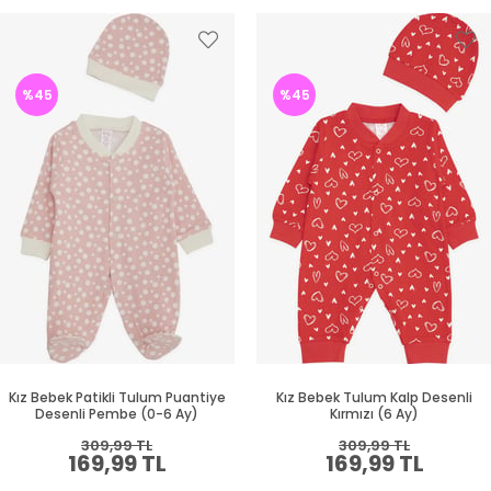
%45
%45
Kız Bebek Patikli Tulum Puantiye
Kız Bebek Tulum Kalp Desenli
Desenli Pembe (0-6 Ay)
Kırmızı (6 Ay)
309,99 TL
309,99 TL
169,99 TL
169,99 TL