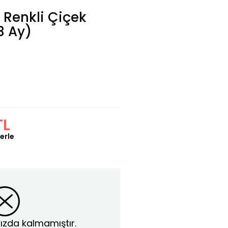
 Renkli Çiçek
3 Ay)
TL
erle
ızda kalmamıştır.