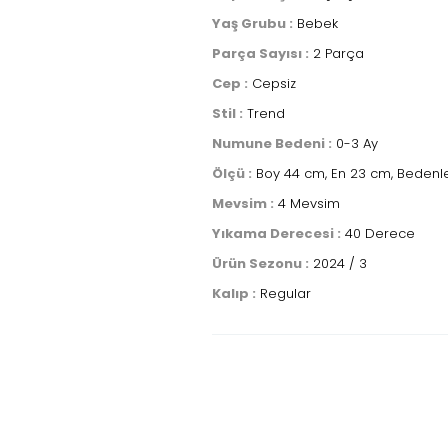
Yaş Grubu :
Bebek
Parça Sayısı :
2 Parça
Cep :
Cepsiz
Stil :
Trend
Numune Bedeni :
0-3 Ay
Ölçü :
Boy 44 cm, En 23 cm, Bedenle
Mevsim :
4 Mevsim
Yıkama Derecesi :
40 Derece
Ürün Sezonu :
2024 / 3
Kalıp :
Regular