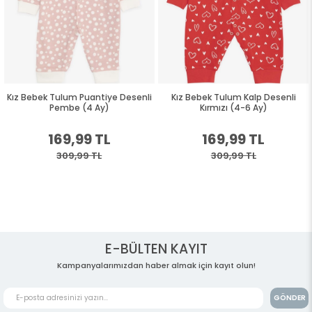
Kız Bebek Tulum Puantiye Desenli
Kız Bebek Tulum Kalp Desenli
Pembe (4 Ay)
Kırmızı (4-6 Ay)
169,99 TL
169,99 TL
309,99 TL
309,99 TL
E-BÜLTEN KAYIT
Kampanyalarımızdan haber almak için kayıt olun!
GÖNDER