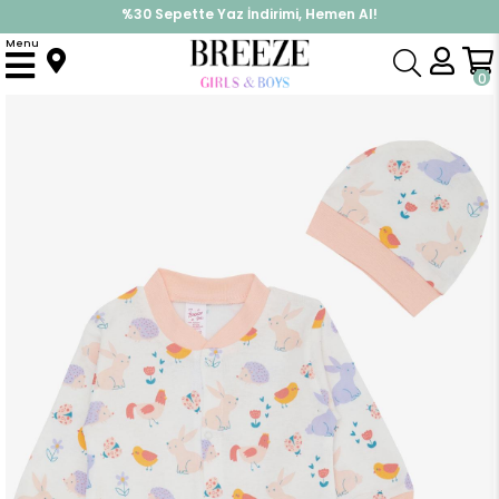
%30 Sepette Yaz İndirimi, Hemen Al!
İndirimlere ek %10 İndirimi Kap, Hemen Üye Ol!
Menu
Anasayfa
Kız Bebek
Tulum
Kız Bebek Tulum Renkli Hayvanlar Desenli Beyaz (0 Ay-6 Ay)
0