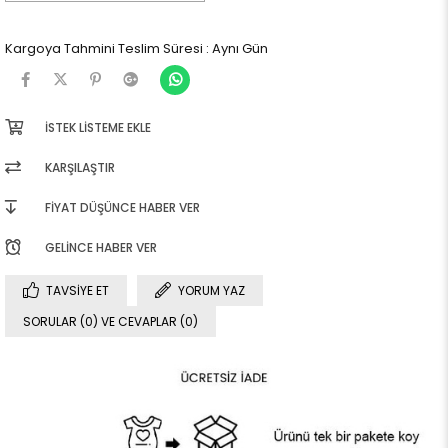
Kargoya Tahmini Teslim Süresi
:
Aynı Gün
İSTEK LISTEME EKLE
KARŞILAŞTIR
FIYAT DÜŞÜNCE HABER VER
GELINCE HABER VER
TAVSIYE ET
YORUM YAZ
SORULAR (0) VE CEVAPLAR (0)