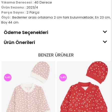
Yıkama Derecesi :
40 Derece
Ürün Sezonu :
2023/4
Parça Sayısı :
2 Parça
Ölçü :
Bedenler arası ortalama 2 cm fark bulunmaktadır, En 23 cm,
Boy 44 cm
Ödeme Seçenekleri
Ürün Önerileri
BENZER ÜRÜNLER
%45
%45