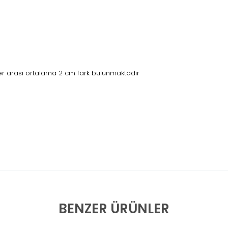
r arası ortalama 2 cm fark bulunmaktadır
BENZER ÜRÜNLER