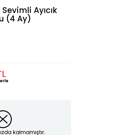
 Sevimli Ayıcık
u (4 Ay)
TL
erle
ızda kalmamıştır.