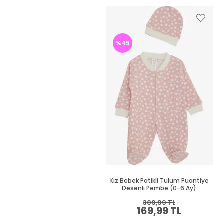
%45
Kız Bebek Patikli Tulum Puantiye
Desenli Pembe (0-6 Ay)
309,99 TL
169,99 TL