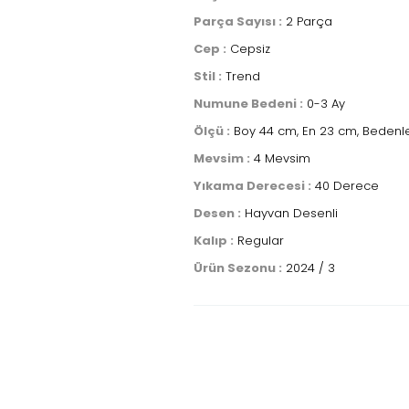
Parça Sayısı :
2 Parça
Cep :
Cepsiz
Stil :
Trend
Numune Bedeni :
0-3 Ay
Ölçü :
Boy 44 cm, En 23 cm, Bedenle
Mevsim :
4 Mevsim
Yıkama Derecesi :
40 Derece
Desen :
Hayvan Desenli
Kalıp :
Regular
Ürün Sezonu :
2024 / 3