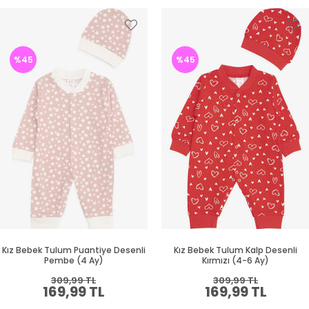
%45
%45
Kız Bebek Tulum Puantiye Desenli
Kız Bebek Tulum Kalp Desenli
Pembe (4 Ay)
Kırmızı (4-6 Ay)
309,99 TL
309,99 TL
169,99 TL
169,99 TL