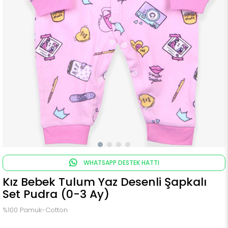
WHATSAPP DESTEK HATTI
Kız Bebek Tulum Yaz Desenli Şapkalı
Set Pudra (0-3 Ay)
%100 Pamuk-Cotton