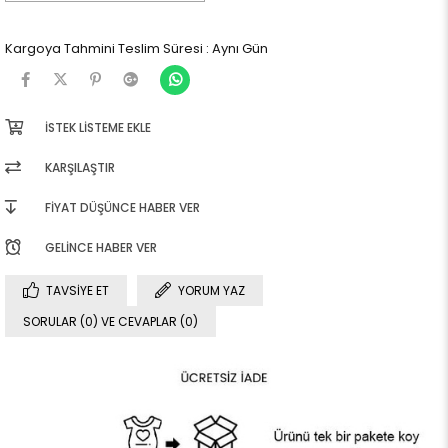
Kargoya Tahmini Teslim Süresi
:
Aynı Gün
İSTEK LISTEME EKLE
KARŞILAŞTIR
FIYAT DÜŞÜNCE HABER VER
GELINCE HABER VER
TAVSIYE ET
YORUM YAZ
SORULAR (0) VE CEVAPLAR (0)