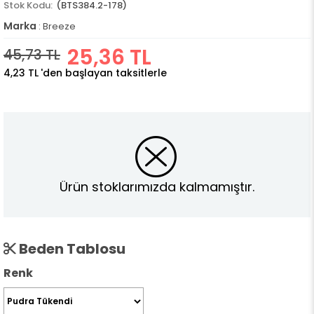
(BTS384.2-178)
Marka
:
Breeze
25,36 TL
45,73 TL
4,23 TL
'den başlayan taksitlerle
Ürün stoklarımızda kalmamıştır.
Beden Tablosu
Renk