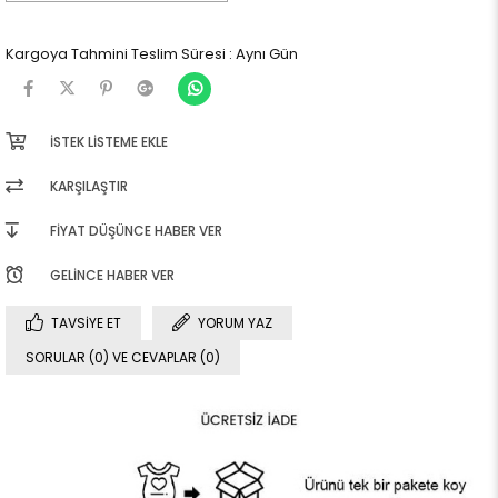
Kargoya Tahmini Teslim Süresi
:
Aynı Gün
İSTEK LISTEME EKLE
KARŞILAŞTIR
FIYAT DÜŞÜNCE HABER VER
GELINCE HABER VER
TAVSIYE ET
YORUM YAZ
SORULAR (0) VE CEVAPLAR (0)