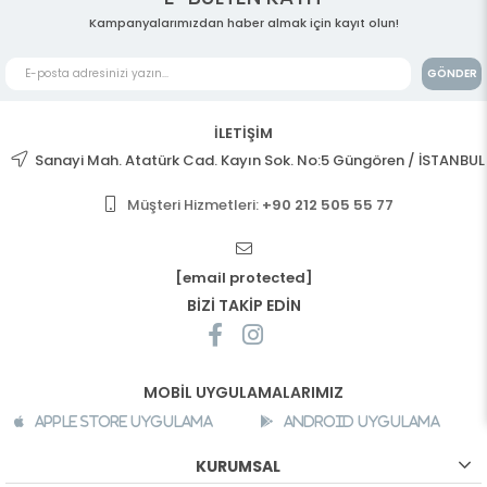
Kampanyalarımızdan haber almak için kayıt olun!
GÖNDER
İLETİŞİM
Sanayi Mah. Atatürk Cad. Kayın Sok. No:5 Güngören / İSTANBUL
Müşteri Hizmetleri:
+90 212 505 55 77
[email protected]
BİZİ TAKİP EDİN
MOBİL UYGULAMALARIMIZ
Apple Store Uygulama
Android Uygulama
KURUMSAL