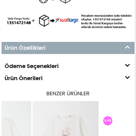
Ürün Özellikleri
Ödeme Seçenekleri
Ürün Önerileri
BENZER ÜRÜNLER
%45