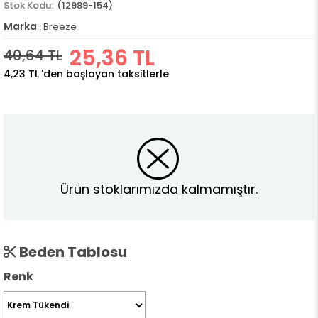
(12989-154)
Marka
:
Breeze
25,36 TL
40,64 TL
4,23 TL
'den başlayan taksitlerle
Ürün stoklarımızda kalmamıştır.
Beden Tablosu
Renk