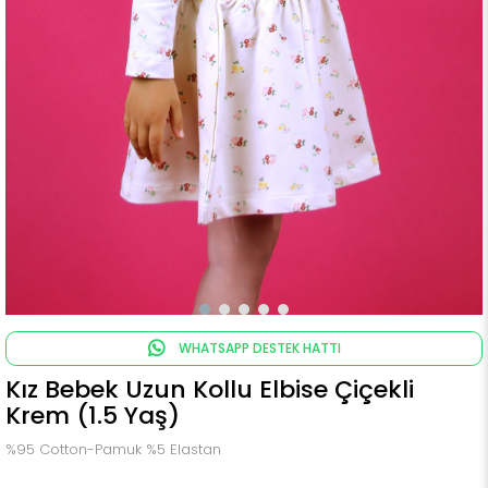
WHATSAPP DESTEK HATTI
Kız Bebek Uzun Kollu Elbise Çiçekli
Krem (1.5 Yaş)
%95 Cotton-Pamuk %5 Elastan