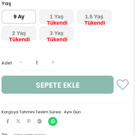
Yaş
9 Ay
1 Yaş
1.5 Yaş
2 Yaş
3 Yaş
Adet
Kargoya Tahmini Teslim Süresi
:
Aynı Gün