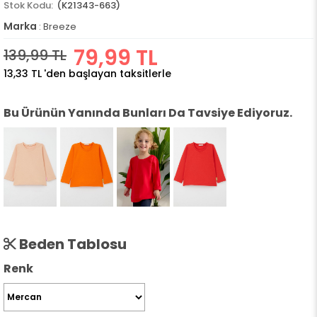
(K21343-663)
Marka
:
Breeze
79,99 TL
139,99 TL
13,33 TL
'den başlayan taksitlerle
Bu Ürünün Yanında Bunları Da Tavsiye Ediyoruz.
Beden Tablosu
Renk