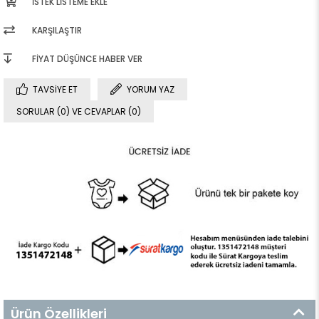
İSTEK LISTEME EKLE
KARŞILAŞTIR
FIYAT DÜŞÜNCE HABER VER
TAVSIYE ET
YORUM YAZ
SORULAR (0) VE CEVAPLAR (0)
Ürün Özellikleri