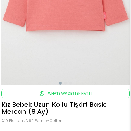
WHATSAPP DESTEK HATTI
Kız Bebek Uzun Kollu Tişört Basic
Mercan (9 Ay)
%10 Elastan , %90 Pamuk-Cotton