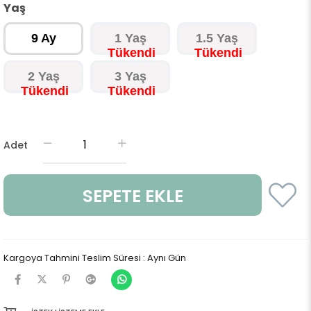
Yaş
9 Ay
1 Yaş
1.5 Yaş
2 Yaş
3 Yaş
Adet
Kargoya Tahmini Teslim Süresi
:
Aynı Gün