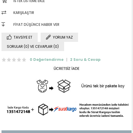
İSTEK LISTEME EKLE
KARŞILAŞTIR
FIYAT DÜŞÜNCE HABER VER
TAVSIYE ET
YORUM YAZ
SORULAR (0) VE CEVAPLAR (0)
0 Değerlendirme
2 Soru & Cevap