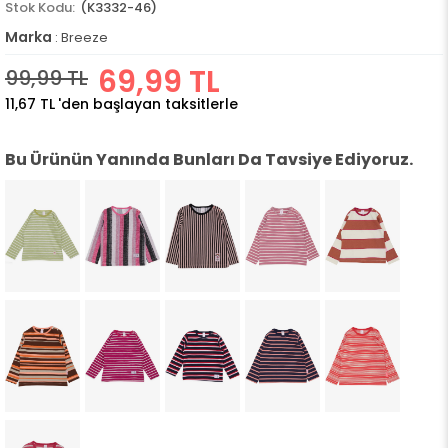
(K3332-46)
Marka
:
Breeze
69,99 TL
99,99 TL
11,67 TL
'den başlayan taksitlerle
Bu Ürünün Yanında Bunları Da Tavsiye Ediyoruz.