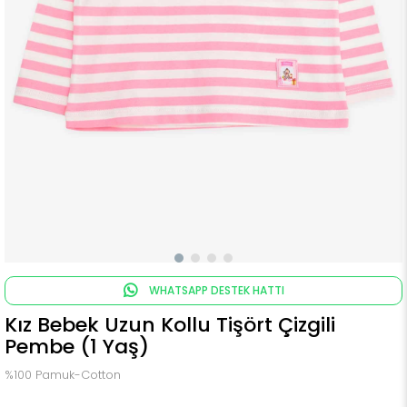
WHATSAPP DESTEK HATTI
Kız Bebek Uzun Kollu Tişört Çizgili
Pembe (1 Yaş)
%100 Pamuk-Cotton