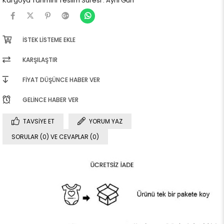
Kargoya Tahmini Teslim Süresi
:
Aynı Gün
İSTEK LISTEME EKLE
KARŞILAŞTIR
FIYAT DÜŞÜNCE HABER VER
GELINCE HABER VER
TAVSIYE ET
YORUM YAZ
SORULAR (0) VE CEVAPLAR (0)