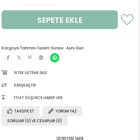
Kargoya Tahmini Teslim Süresi
:
Aynı Gün
İSTEK LISTEME EKLE
KARŞILAŞTIR
FIYAT DÜŞÜNCE HABER VER
TAVSIYE ET
YORUM YAZ
SORULAR (0) VE CEVAPLAR (0)