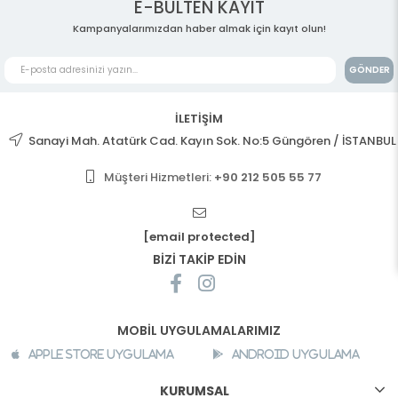
E-BÜLTEN KAYIT
Kampanyalarımızdan haber almak için kayıt olun!
GÖNDER
İLETİŞİM
Sanayi Mah. Atatürk Cad. Kayın Sok. No:5 Güngören / İSTANBUL
Müşteri Hizmetleri:
+90 212 505 55 77
[email protected]
BİZİ TAKİP EDİN
MOBİL UYGULAMALARIMIZ
Apple Store Uygulama
Android Uygulama
KURUMSAL