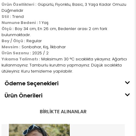
Ürün Özellikleri :
Güpürlü, Fiyonklu, Basic, 3 Yaşa Kadar Omuzu
Düğmelidir
Stil :
Trend
Numune Bedeni :
1 Yaş
Ölçü :
Boy 34 cm, En 26 cm, Bedenler arası 2 cm fark
bulunmaktadır.
Boy / Ölçü :
Regular
Mevsim :
Sonbahar, Kış, İlkbahar
Ürün Sezonu :
2025 / 2
Yıkama Talimatı :
Maksimum 30 °C sıcaklıkta yıkayınız. Ağartıcı
kullanmayınız. Tamburlu kurutma yapmayınız. Düşük sıcaklıkta
ütüleyiniz. Kuru temizleme yapılabilir.
Ödeme Seçenekleri
Ürün Önerileri