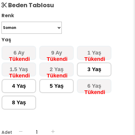
Beden Tablosu
Renk
Yaş
6 Ay
9 Ay
1 Yaş
1.5 Yaş
2 Yaş
3 Yaş
4 Yaş
5 Yaş
6 Yaş
8 Yaş
Adet