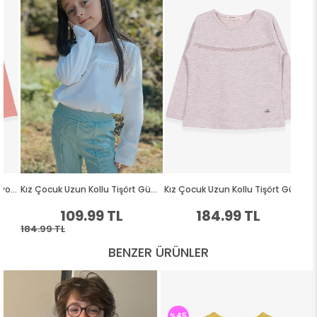
BENZER ÜRÜNLER
%45