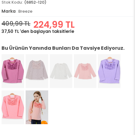
(6852-120)
Marka
:
Breeze
224,99 TL
409,99 TL
37,50 TL
'den başlayan taksitlerle
Bu Ürünün Yanında Bunları Da Tavsiye Ediyoruz.