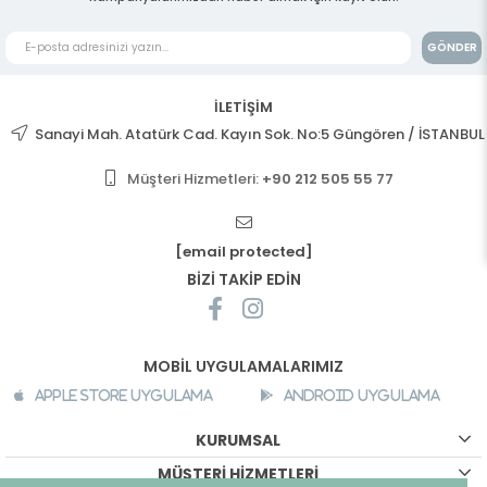
GÖNDER
İLETİŞİM
Sanayi Mah. Atatürk Cad. Kayın Sok. No:5 Güngören / İSTANBUL
Müşteri Hizmetleri:
+90 212 505 55 77
[email protected]
BİZİ TAKİP EDİN
MOBİL UYGULAMALARIMIZ
Apple Store Uygulama
Android Uygulama
KURUMSAL
MÜŞTERİ HİZMETLERİ