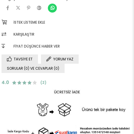
İSTEK LISTEME EKLE
KARŞILAŞTIR
FIYAT DÜŞÜNCE HABER VER
TAVSIYE ET
YORUM YAZ
SORULAR (0) VE CEVAPLAR (0)
4.0
(2)