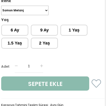
Renk
Yaş
6 Ay
9 Ay
1 Yaş
1.5 Yaş
2 Yaş
Adet
Kargoya Tahmini Teslim Süresi
:
Aynı Gün