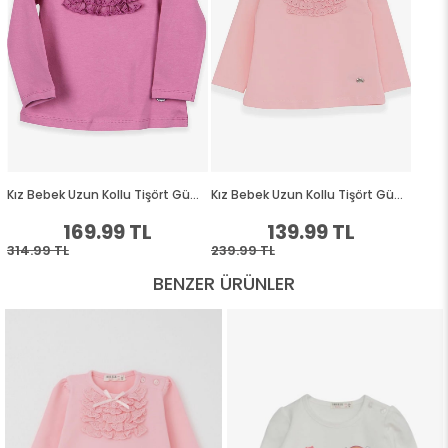
BENZER ÜRÜNLER
%46