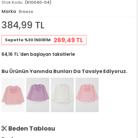
(K10040-04)
Marka
:
Breeze
384,99 TL
269,49 TL
Sepette %30 İNDİRİM
64,16 TL
'den başlayan taksitlerle
Bu Ürünün Yanında Bunları Da Tavsiye Ediyoruz.
Beden Tablosu