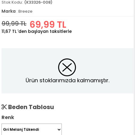
(K33326-008)
Marka
:
Breeze
69,99 TL
99,99 TL
11,67 TL
'den başlayan taksitlerle
Ürün stoklarımızda kalmamıştır.
Beden Tablosu
Renk