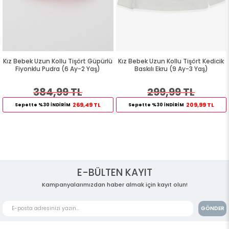
Kız Bebek Uzun Kollu Tişört Güpürlü
Kız Bebek Uzun Kollu Tişört Kedicik
Fiyonklu Pudra (6 Ay-2 Yaş)
Baskılı Ekru (9 Ay-3 Yaş)
384,99 TL
299,99 TL
269,49 TL
209,99 TL
Sepette %30 İNDİRİM
Sepette %30 İNDİRİM
E-BÜLTEN KAYIT
Kampanyalarımızdan haber almak için kayıt olun!
GÖNDER