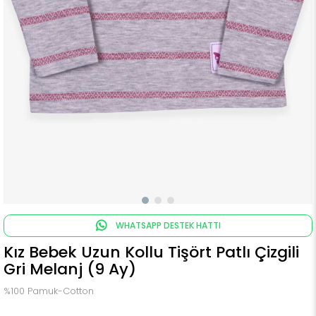
WHATSAPP DESTEK HATTI
Kız Bebek Uzun Kollu Tişört Patlı Çizgili
Gri Melanj (9 Ay)
%100 Pamuk-Cotton