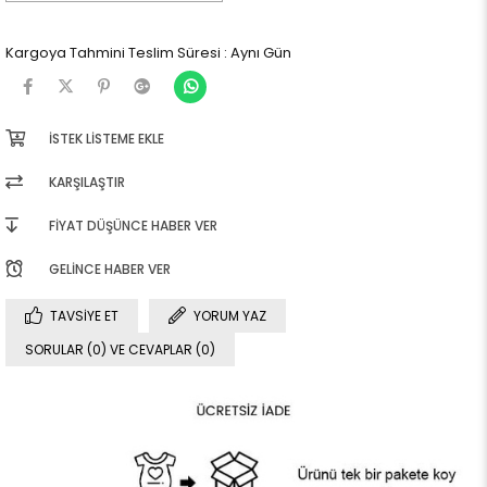
Kargoya Tahmini Teslim Süresi
:
Aynı Gün
İSTEK LISTEME EKLE
KARŞILAŞTIR
FIYAT DÜŞÜNCE HABER VER
GELINCE HABER VER
TAVSIYE ET
YORUM YAZ
SORULAR (0) VE CEVAPLAR (0)