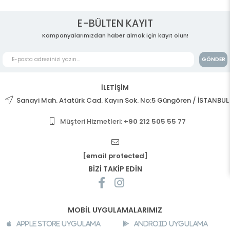
E-BÜLTEN KAYIT
Kampanyalarımızdan haber almak için kayıt olun!
GÖNDER
İLETİŞİM
Sanayi Mah. Atatürk Cad. Kayın Sok. No:5 Güngören / İSTANBUL
Müşteri Hizmetleri:
+90 212 505 55 77
[email protected]
BİZİ TAKİP EDİN
MOBİL UYGULAMALARIMIZ
Apple Store Uygulama
Android Uygulama