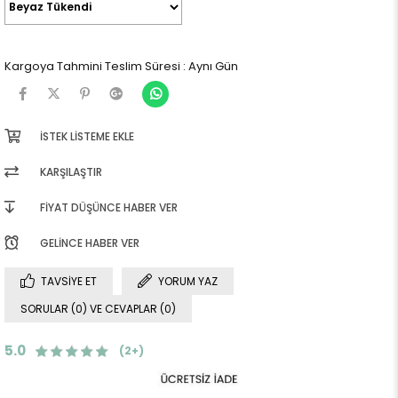
Kargoya Tahmini Teslim Süresi
:
Aynı Gün
İSTEK LISTEME EKLE
KARŞILAŞTIR
FIYAT DÜŞÜNCE HABER VER
GELINCE HABER VER
TAVSIYE ET
YORUM YAZ
SORULAR (0) VE CEVAPLAR (0)
5.0
(2+)