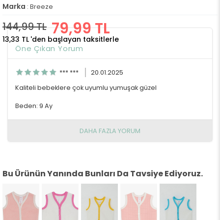
Marka
:
Breeze
79,99 TL
144,99 TL
13,33 TL
'den başlayan taksitlerle
Öne Çıkan Yorum
*** ***
20.01.2025
Kaliteli bebeklere çok uyumlu yumuşak güzel
Beden: 9 Ay
DAHA FAZLA YORUM
Bu Ürünün Yanında Bunları Da Tavsiye Ediyoruz.