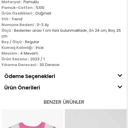
Materyal :
Pamuklu
Pamuk-Cotton :
%100
Ürün Özellikleri :
Düğmeli
Stil :
Trend
Numune Bedeni :
0-3 Ay
Ölçü :
Bedenler arası 1 cm fark bulunmaktadır., En 24 cm, Boy 25
cm
Boy / Ölçü :
Regular
Kumaş Kalınlığı :
İnce
Mevsim :
4 Mevsim
Ürün Sezonu :
2023 / 1
Yıkama Derecesi :
30 Derece
Ödeme Seçenekleri
Ürün Önerileri
BENZER ÜRÜNLER