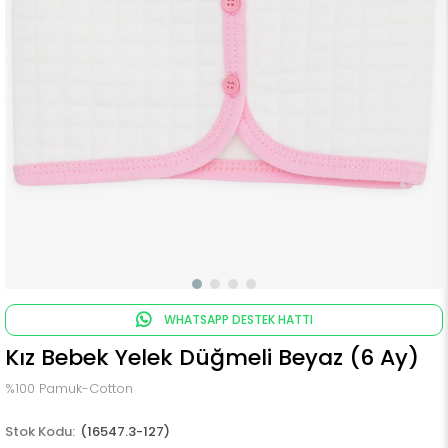
WHATSAPP DESTEK HATTI
Kız Bebek Yelek Düğmeli Beyaz (6 Ay)
%100 Pamuk-Cotton
(16547.3-127)