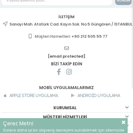
GÖNDER
İLETİŞİM
Sanayi Mah. Atatürk Cad. Kayın Sok. No:5 Güngören / İSTANBUL
Müşteri Hizmetleri:
+90 212 505 55 77
[email protected]
BİZİ TAKİP EDİN
MOBİL UYGULAMALARIMIZ
Apple Store Uygulama
Android Uygulama
KURUMSAL
MÜŞTERİ HİZMETLERİ
Çerez Metni
ALIŞVERİŞ BİLGİLERİ
Sizlere daha iyi bir alışveriş deneyimi sunabilmek için sitemizde