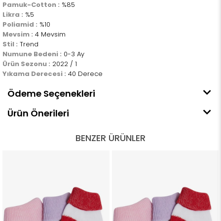
Pamuk-Cotton :
%85
Likra :
%5
Poliamid :
%10
Mevsim :
4 Mevsim
Stil :
Trend
Numune Bedeni :
0-3 Ay
Ürün Sezonu :
2022 / 1
Yıkama Derecesi :
40 Derece
Ödeme Seçenekleri
Ürün Önerileri
BENZER ÜRÜNLER