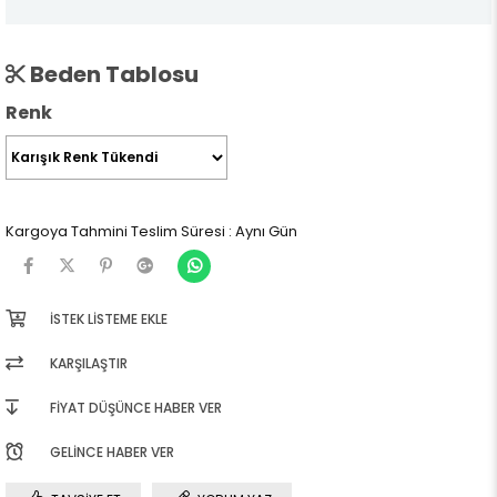
Beden Tablosu
Renk
Kargoya Tahmini Teslim Süresi
:
Aynı Gün
İSTEK LISTEME EKLE
KARŞILAŞTIR
FIYAT DÜŞÜNCE HABER VER
GELINCE HABER VER