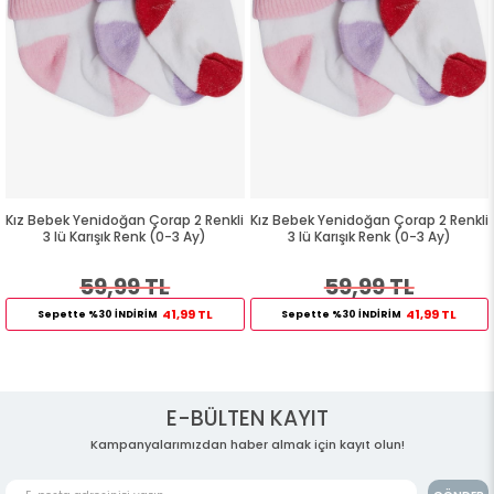
Kız Bebek Yenidoğan Çorap 2 Renkli
Kız Bebek Yenidoğan Çorap 2 Renkli
3 lü Karışık Renk (0-3 Ay)
3 lü Karışık Renk (0-3 Ay)
59,99 TL
59,99 TL
41,99 TL
41,99 TL
Sepette %30 İNDİRİM
Sepette %30 İNDİRİM
E-BÜLTEN KAYIT
Kampanyalarımızdan haber almak için kayıt olun!