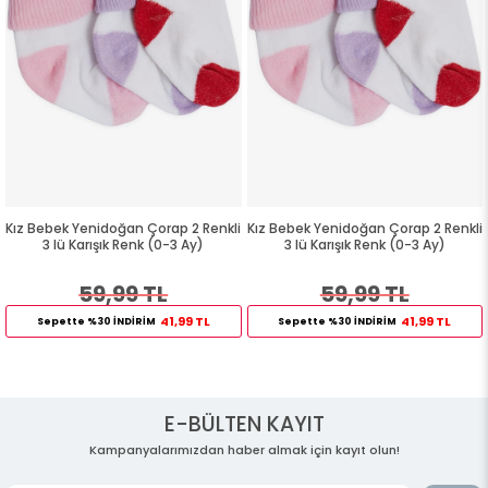
Kız Bebek Yenidoğan Çorap 2 Renkli
Kız Bebek Yenidoğan Çorap 2 Renkli
3 lü Karışık Renk (0-3 Ay)
3 lü Karışık Renk (0-3 Ay)
59,99 TL
59,99 TL
41,99 TL
41,99 TL
Sepette %30 İNDİRİM
Sepette %30 İNDİRİM
E-BÜLTEN KAYIT
Kampanyalarımızdan haber almak için kayıt olun!