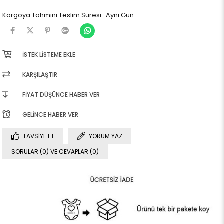
Kargoya Tahmini Teslim Süresi
:
Aynı Gün
İSTEK LISTEME EKLE
KARŞILAŞTIR
FIYAT DÜŞÜNCE HABER VER
GELINCE HABER VER
TAVSIYE ET
YORUM YAZ
SORULAR (0) VE CEVAPLAR (0)