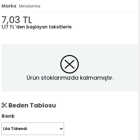
Marka
:
Minidamla
7,03 TL
1,17 TL
'den başlayan taksitlerle
Ürün stoklarımızda kalmamıştır.
Beden Tablosu
Renk