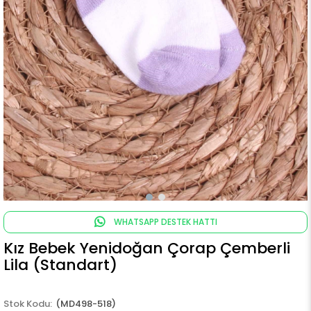
WHATSAPP DESTEK HATTI
Kız Bebek Yenidoğan Çorap Çemberli
Lila (Standart)
(MD498-518)