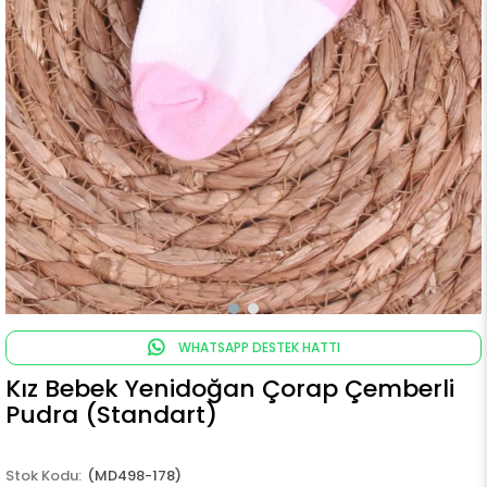
WHATSAPP DESTEK HATTI
Kız Bebek Yenidoğan Çorap Çemberli
Pudra (Standart)
(MD498-178)