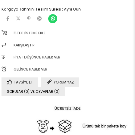
Kargoya Tahmini Teslim Süresi
:
Aynı Gün
İSTEK LISTEME EKLE
KARŞILAŞTIR
FIYAT DÜŞÜNCE HABER VER
GELINCE HABER VER
TAVSIYE ET
YORUM YAZ
SORULAR (0) VE CEVAPLAR (0)