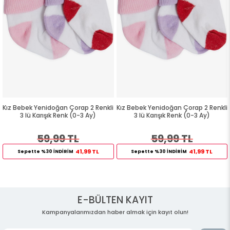
Kız Bebek Yenidoğan Çorap 2 Renkli
Kız Bebek Yenidoğan Çorap 2 Renkli
3 lü Karışık Renk (0-3 Ay)
3 lü Karışık Renk (0-3 Ay)
59,99 TL
59,99 TL
41,99 TL
41,99 TL
Sepette %30 İNDİRİM
Sepette %30 İNDİRİM
E-BÜLTEN KAYIT
Kampanyalarımızdan haber almak için kayıt olun!