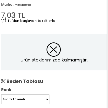
Marka
:
Minidamla
7,03 TL
1,17 TL
'den başlayan taksitlerle
Ürün stoklarımızda kalmamıştır.
Beden Tablosu
Renk