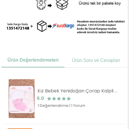
Ürün Değerlendirmeleri
Ürün Soru ve Cevapları
Kız Bebek Yenidoğan Çorap Kalpli 3 lü Karışık Renk (0-3 Ay)
5.0
1 Değerlendirme
|
1 Yorum