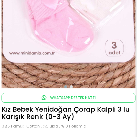
WHATSAPP DESTEK HATTI
Kız Bebek Yenidoğan Çorap Kalpli 3 lü
Karışık Renk (0-3 Ay)
%85 Pamuk-Cotton , %5 Likra , %10 Poliamid