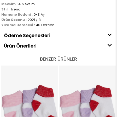
Mevsim :
4 Mevsim
Stil :
Trend
Numune Bedeni :
0-3 Ay
Ürün Sezonu :
2021 / 3
Yıkama Derecesi :
40 Derece
Ödeme Seçenekleri
Ürün Önerileri
BENZER ÜRÜNLER