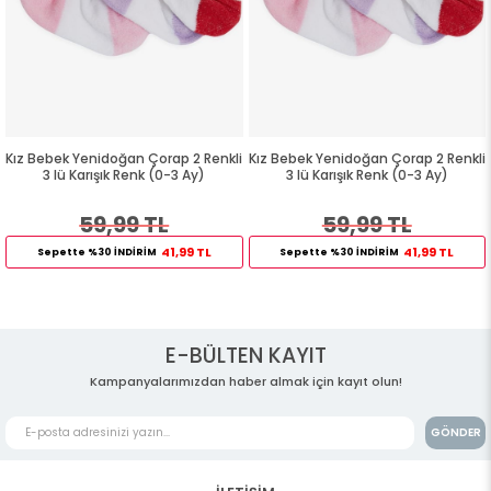
Kız Bebek Yenidoğan Çorap 2 Renkli
Kız Bebek Yenidoğan Çorap 2 Renkli
3 lü Karışık Renk (0-3 Ay)
3 lü Karışık Renk (0-3 Ay)
59,99 TL
59,99 TL
41,99 TL
41,99 TL
Sepette %30 İNDİRİM
Sepette %30 İNDİRİM
E-BÜLTEN KAYIT
Kampanyalarımızdan haber almak için kayıt olun!
GÖNDER