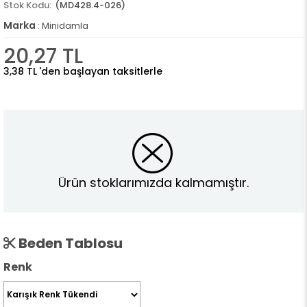
(MD428.4-026)
Marka
:
Minidamla
20,27 TL
3,38 TL
'den başlayan taksitlerle
Ürün stoklarımızda kalmamıştır.
Beden Tablosu
Renk