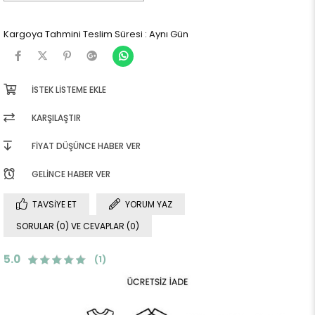
Kargoya Tahmini Teslim Süresi
:
Aynı Gün
İSTEK LISTEME EKLE
KARŞILAŞTIR
FIYAT DÜŞÜNCE HABER VER
GELINCE HABER VER
TAVSIYE ET
YORUM YAZ
SORULAR (0) VE CEVAPLAR (0)
5.0
(1)