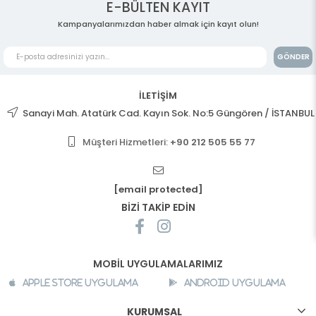
E-BÜLTEN KAYIT
Kampanyalarımızdan haber almak için kayıt olun!
GÖNDER
İLETİŞİM
Sanayi Mah. Atatürk Cad. Kayın Sok. No:5 Güngören / İSTANBUL
Müşteri Hizmetleri:
+90 212 505 55 77
[email protected]
BİZİ TAKİP EDİN
MOBİL UYGULAMALARIMIZ
Apple Store Uygulama
Android Uygulama
KURUMSAL