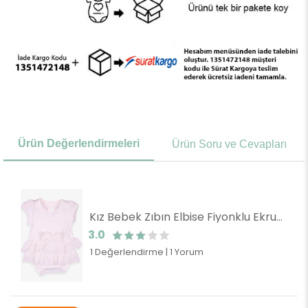
Ürün Değerlendirmeleri
Ürün Soru ve Cevapları
Kız Bebek Zıbın Elbise Fiyonklu Ekru (6 Ay)
3.0
1 Değerlendirme
|
1 Yorum