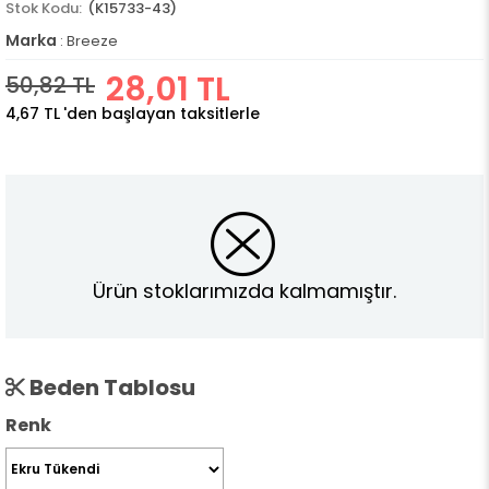
(K15733-43)
Marka
:
Breeze
28,01 TL
50,82 TL
4,67 TL
'den başlayan taksitlerle
Ürün stoklarımızda kalmamıştır.
Beden Tablosu
Renk