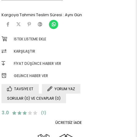
Kargoya Tahmini Teslim Süresi
:
Aynı Gün
İSTEK LISTEME EKLE
KARŞILAŞTIR
FIYAT DÜŞÜNCE HABER VER
GELINCE HABER VER
TAVSIYE ET
YORUM YAZ
SORULAR (0) VE CEVAPLAR (0)
3.0
(1)