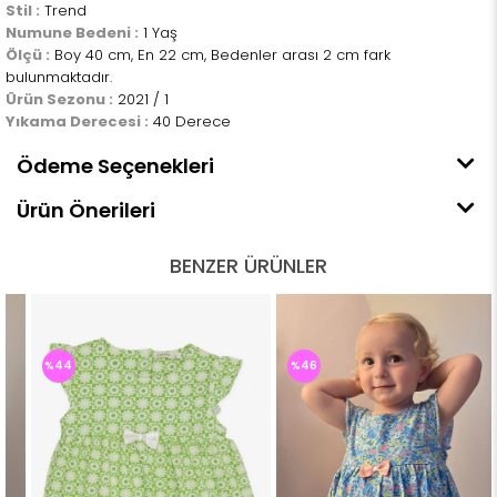
Stil :
Trend
Numune Bedeni :
1 Yaş
Ölçü :
Boy 40 cm, En 22 cm, Bedenler arası 2 cm fark
bulunmaktadır.
Ürün Sezonu :
2021 / 1
Yıkama Derecesi :
40 Derece
Ödeme Seçenekleri
Ürün Önerileri
BENZER ÜRÜNLER
%44
%46