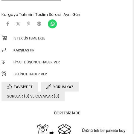
Kargoya Tahmini Teslim Süresi
:
Aynı Gün
İSTEK LISTEME EKLE
KARŞILAŞTIR
FIYAT DÜŞÜNCE HABER VER
GELINCE HABER VER
TAVSIYE ET
YORUM YAZ
SORULAR (0) VE CEVAPLAR (0)