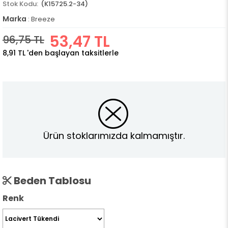
(K15725.2-34)
Marka
:
Breeze
53,47 TL
96,75 TL
8,91 TL
'den başlayan taksitlerle
Ürün stoklarımızda kalmamıştır.
Beden Tablosu
Renk