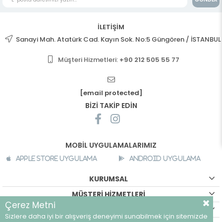
İLETİŞİM
Sanayi Mah. Atatürk Cad. Kayın Sok. No:5 Güngören / İSTANBUL
Müşteri Hizmetleri:
+90 212 505 55 77
[email protected]
BİZİ TAKİP EDİN
MOBİL UYGULAMALARIMIZ
Apple Store Uygulama
Android Uygulama
KURUMSAL
MÜŞTERİ HİZMETLERİ
Çerez Metni
ALIŞVERİŞ BİLGİLERİ
Sizlere daha iyi bir alışveriş deneyimi sunabilmek için sitemizde