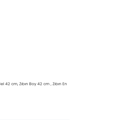
l 42 cm, Zıbın Boy 42 cm , Zıbın En