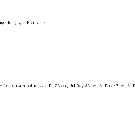
nlu, Çıtçıtlı, Beli Lastikli
ark bulunmaktadır, Üst En 28 cm, Üst Boy 38 cm, Alt Boy 47 cm, Alt Be