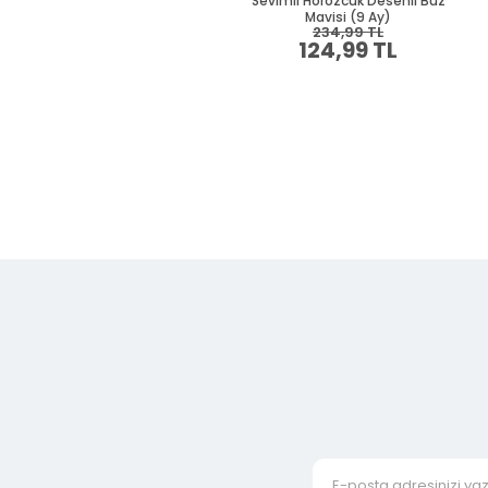
Sevimli Horozcuk Desenli Buz
Mavisi (9 Ay)
234,99 TL
124,99 TL