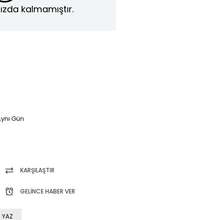
ızda kalmamıştır.
ynı Gün
KARŞILAŞTIR
GELINCE HABER VER
 YAZ