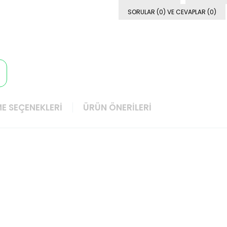
SORULAR (0) VE CEVAPLAR (0)
E SEÇENEKLERI
ÜRÜN ÖNERILERI