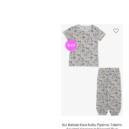
%47
Kız Bebek Kısa Kollu Pijama Takımı