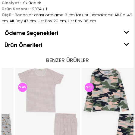
Cinsiyet :
Kız Bebek
Ürün Sezonu :
2024 / 1
Ölçü :
Bedenler arası ortalama 3 cm fark bulunmaktadır, Alt Bel 42
cm, Alt Boy 47 cm, Üst Boy 29 cm, Üst Boy 38 cm
Ödeme Seçenekleri
Ürün Önerileri
BENZER ÜRÜNLER
%45
%39