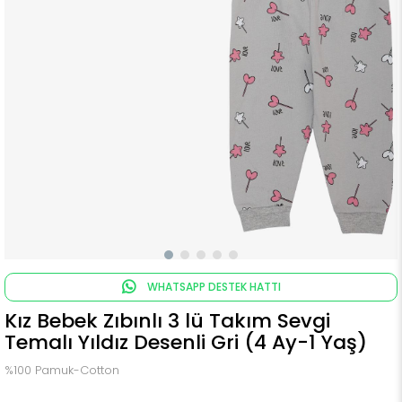
WHATSAPP DESTEK HATTI
Kız Bebek Zıbınlı 3 lü Takım Sevgi
Temalı Yıldız Desenli Gri (4 Ay-1 Yaş)
%100 Pamuk-Cotton