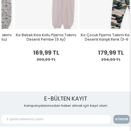
Kız Bebek Kısa Kollu Pijama Takımı
Kız Çocuk Pijama Takımı Kamuflaj
Desenli Pembe (9 Ay)
Desenli Karışık Renk (3-6 Yaş)
169,99 TL
179,99 TL
309,99 TL
294,99 TL
E-BÜLTEN KAYIT
Kampanyalarımızdan haber almak için kayıt olun!
GÖNDER