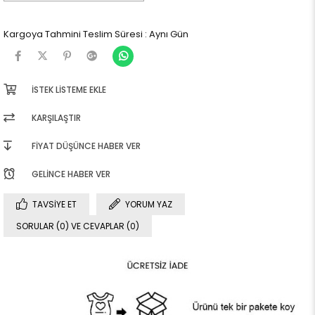
Kargoya Tahmini Teslim Süresi
:
Aynı Gün
İSTEK LISTEME EKLE
KARŞILAŞTIR
FIYAT DÜŞÜNCE HABER VER
GELINCE HABER VER
TAVSIYE ET
YORUM YAZ
SORULAR (0) VE CEVAPLAR (0)