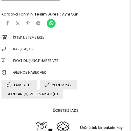
Kargoya Tahmini Teslim Süresi
:
Aynı Gün
İSTEK LISTEME EKLE
KARŞILAŞTIR
FIYAT DÜŞÜNCE HABER VER
GELINCE HABER VER
TAVSIYE ET
YORUM YAZ
SORULAR (0) VE CEVAPLAR (0)