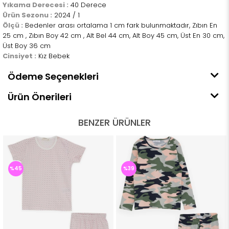
Yıkama Derecesi :
40 Derece
Ürün Sezonu :
2024 / 1
Ölçü :
Bedenler arası ortalama 1 cm fark bulunmaktadır, Zıbın En
25 cm , Zıbın Boy 42 cm , Alt Bel 44 cm, Alt Boy 45 cm, Üst En 30 cm,
Üst Boy 36 cm
Cinsiyet :
Kız Bebek
Ödeme Seçenekleri
Ürün Önerileri
BENZER ÜRÜNLER
%39
%46