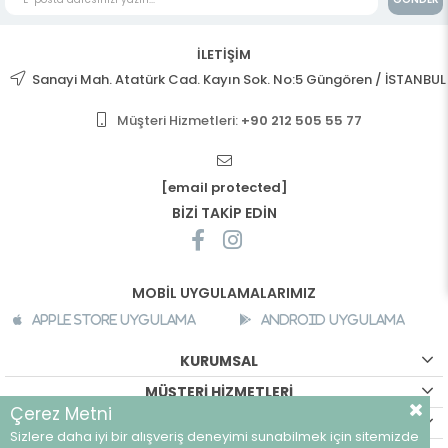
İLETİŞİM
Sanayi Mah. Atatürk Cad. Kayın Sok. No:5 Güngören / İSTANBUL
Müşteri Hizmetleri:
+90 212 505 55 77
[email protected]
BİZİ TAKİP EDİN
MOBİL UYGULAMALARIMIZ
Apple Store Uygulama
Android Uygulama
KURUMSAL
MÜŞTERİ HİZMETLERİ
Çerez Metni
ALIŞVERİŞ BİLGİLERİ
Sizlere daha iyi bir alışveriş deneyimi sunabilmek için sitemizde