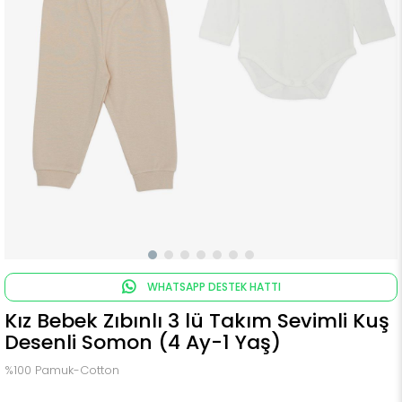
WHATSAPP DESTEK HATTI
Kız Bebek Zıbınlı 3 lü Takım Sevimli Kuş
Desenli Somon (4 Ay-1 Yaş)
%100 Pamuk-Cotton