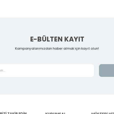
E-BÜLTEN KAYIT
Kampanyalarımızdan haber almak için kayıt olun!
BİZİ TAKİP EDİN