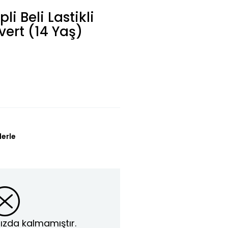
li Beli Lastikli
vert (14 Yaş)
lerle
ızda kalmamıştır.