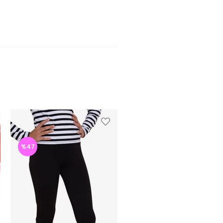
%47
%47