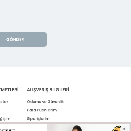
GÖNDER
ZMETLERİ
ALIŞVERİŞ BİLGİLERİ
stek
Ödeme ve Güvenlik
Para Puanlarım
eğişim
Siparişlerim
lerim
Kargo Takip