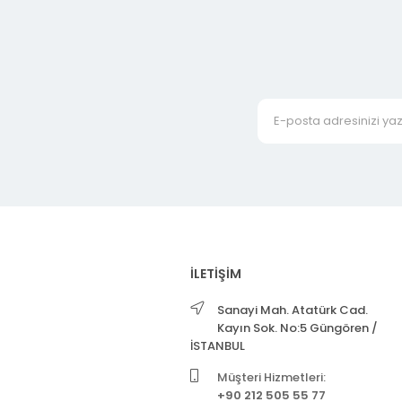
İLETİŞİM
Sanayi Mah. Atatürk Cad.
Kayın Sok. No:5 Güngören /
İSTANBUL
Müşteri Hizmetleri:
+90 212 505 55 77