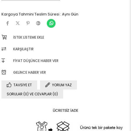
Kargoya Tahmini Teslim Süresi
:
Aynı Gün
İSTEK LISTEME EKLE
KARŞILAŞTIR
FIYAT DÜŞÜNCE HABER VER
GELINCE HABER VER
TAVSIYE ET
YORUM YAZ
SORULAR (0) VE CEVAPLAR (0)