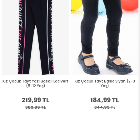
Kız Çocuk Tayt Yazı Baskılı Lacivert
Kız Çocuk Tayt Basic Siyah (2-3
(5-12 Yaş)
Yaş)
219,99 TL
184,99 TL
389,99 TL
344,99 TL