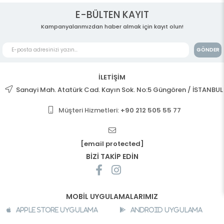
E-BÜLTEN KAYIT
Kampanyalarımızdan haber almak için kayıt olun!
GÖNDER
İLETİŞİM
Sanayi Mah. Atatürk Cad. Kayın Sok. No:5 Güngören / İSTANBUL
Müşteri Hizmetleri:
+90 212 505 55 77
[email protected]
BİZİ TAKİP EDİN
MOBİL UYGULAMALARIMIZ
Apple Store Uygulama
Android Uygulama