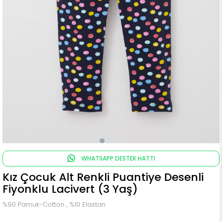
WHATSAPP DESTEK HATTI
Kız Çocuk Alt Renkli Puantiye Desenli
Fiyonklu Lacivert (3 Yaş)
%90 Pamuk-Cotton , %10 Elastan