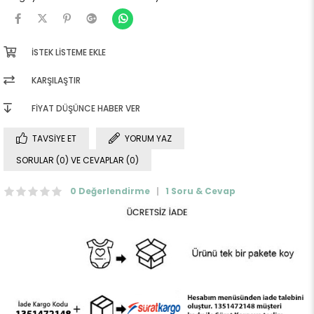
İSTEK LISTEME EKLE
KARŞILAŞTIR
FIYAT DÜŞÜNCE HABER VER
TAVSIYE ET
YORUM YAZ
SORULAR (0) VE CEVAPLAR (0)
0 Değerlendirme
1 Soru & Cevap