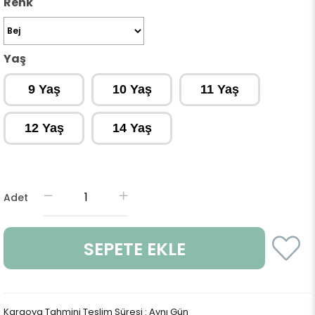
Renk
Yaş
9 Yaş
10 Yaş
11 Yaş
12 Yaş
14 Yaş
Adet
Kargoya Tahmini Teslim Süresi
:
Aynı Gün