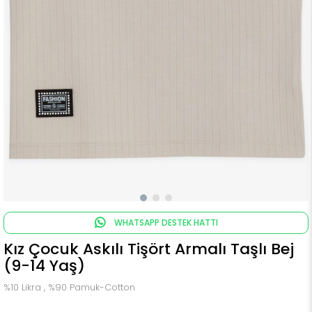
WHATSAPP DESTEK HATTI
Kız Çocuk Askılı Tişört Armalı Taşlı Bej
(9-14 Yaş)
%10 Likra , %90 Pamuk-Cotton