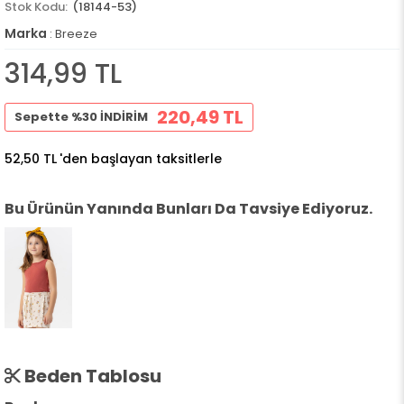
(18144-53)
Marka
:
Breeze
314,99 TL
220,49 TL
Sepette %30 İNDİRİM
52,50 TL
'den başlayan taksitlerle
Bu Ürünün Yanında Bunları Da Tavsiye Ediyoruz.
Beden Tablosu