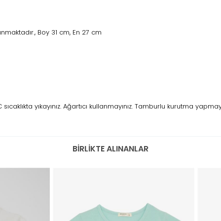
nmaktadır., Boy 31 cm, En 27 cm
caklıkta yıkayınız. Ağartıcı kullanmayınız. Tamburlu kurutma yapmayını