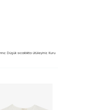
z. Düşük sıcaklıkta ütüleyiniz. Kuru