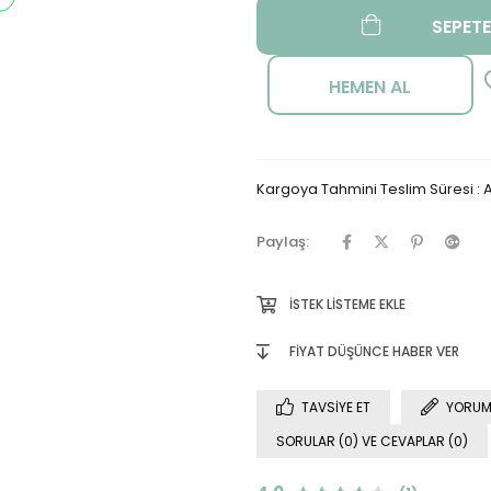
Kargoya Tahmini Teslim Süresi
:
A
Paylaş:
İSTEK LISTEME EKLE
FIYAT DÜŞÜNCE HABER VER
TAVSIYE ET
YORUM
SORULAR (0) VE CEVAPLAR (0)