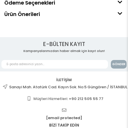
Ödeme Seçenekleri
Ürün Önerileri
E-BÜLTEN KAYIT
Kampanyalarımızdan haber almak için kayıt olun!
GÖNDER
İLETİŞİM
Sanayi Mah. Atatürk Cad. Kayın Sok. No:5 Güngören / İSTANBUL
Müşteri Hizmetleri:
+90 212 505 55 77
[email protected]
BİZİ TAKİP EDİN