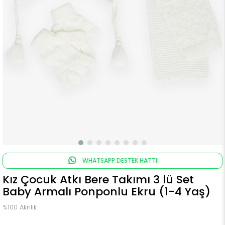
WHATSAPP DESTEK HATTI
Kız Çocuk Atkı Bere Takımı 3 lü Set
Baby Armalı Ponponlu Ekru (1-4 Yaş)
%100 Akrilik