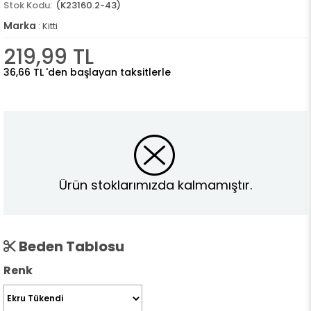
(K23160.2-43)
Marka
:
Kitti
219,99 TL
36,66 TL
'den başlayan taksitlerle
Ürün stoklarımızda kalmamıştır.
Beden Tablosu
Renk