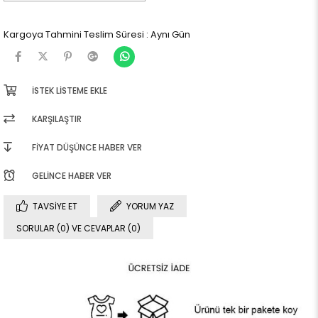
Kargoya Tahmini Teslim Süresi
:
Aynı Gün
İSTEK LISTEME EKLE
KARŞILAŞTIR
FIYAT DÜŞÜNCE HABER VER
GELINCE HABER VER
TAVSIYE ET
YORUM YAZ
SORULAR (0) VE CEVAPLAR (0)