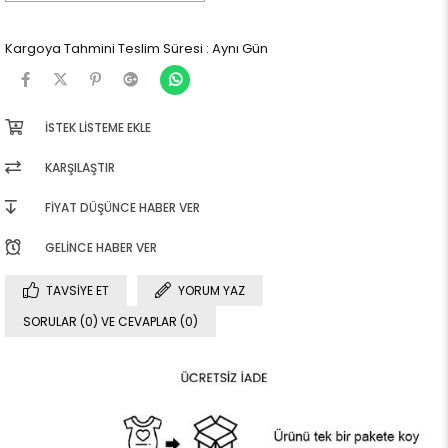
Kargoya Tahmini Teslim Süresi
:
Aynı Gün
İSTEK LISTEME EKLE
KARŞILAŞTIR
FIYAT DÜŞÜNCE HABER VER
GELINCE HABER VER
TAVSIYE ET
YORUM YAZ
SORULAR (0) VE CEVAPLAR (0)