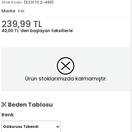
(K23170.2-489)
Marka
:
Kitti
239,99 TL
40,00 TL
'den başlayan taksitlerle
Ürün stoklarımızda kalmamıştır.
Beden Tablosu
Renk