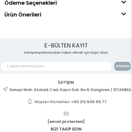
Ödeme Seçenekleri
Ürün Önerileri
E-BÜLTEN KAYIT
Kampanyalarımızdan haber almak için kayıt olun!
GÖNDER
İLETİŞİM
Sanayi Mah. Atatürk Cad. Kayın Sok. No:5 Güngören / İSTANBUL
Müşteri Hizmetleri:
+90 212 505 55 77
[email protected]
BİZİ TAKİP EDİN