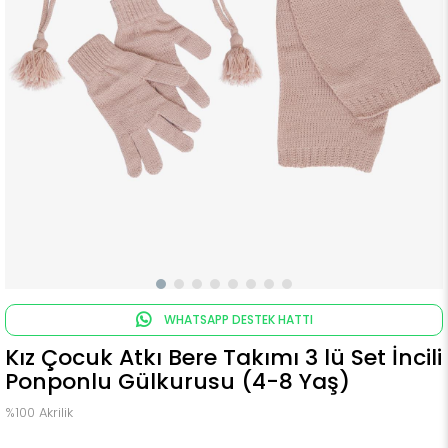
WHATSAPP DESTEK HATTI
Kız Çocuk Atkı Bere Takımı 3 lü Set İncili
Ponponlu Gülkurusu (4-8 Yaş)
%100 Akrilik