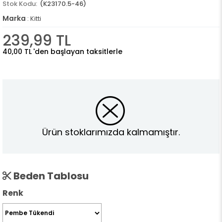
(K23170.5-46)
Marka
:
Kitti
239,99 TL
40,00 TL
'den başlayan taksitlerle
Ürün stoklarımızda kalmamıştır.
Beden Tablosu
Renk