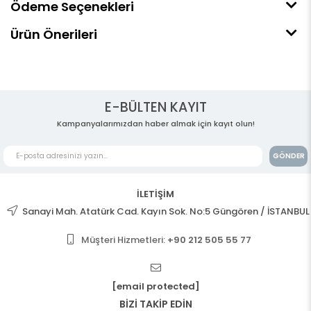
Ödeme Seçenekleri
Ürün Önerileri
E-BÜLTEN KAYIT
Kampanyalarımızdan haber almak için kayıt olun!
GÖNDER
İLETİŞİM
Sanayi Mah. Atatürk Cad. Kayın Sok. No:5 Güngören / İSTANBUL
Müşteri Hizmetleri:
+90 212 505 55 77
[email protected]
BİZİ TAKİP EDİN