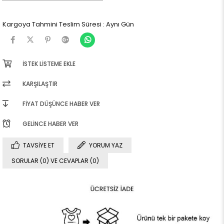
Kargoya Tahmini Teslim Süresi
:
Aynı Gün
İSTEK LISTEME EKLE
KARŞILAŞTIR
FIYAT DÜŞÜNCE HABER VER
GELINCE HABER VER
TAVSIYE ET
YORUM YAZ
SORULAR (0) VE CEVAPLAR (0)