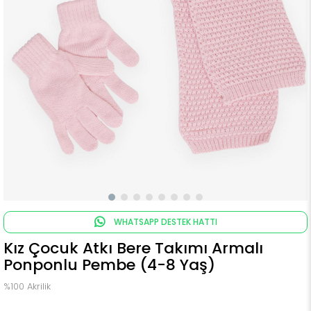
WHATSAPP DESTEK HATTI
Kız Çocuk Atkı Bere Takımı Armalı
Ponponlu Pembe (4-8 Yaş)
%100 Akrilik