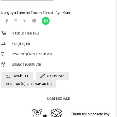
Kargoya Tahmini Teslim Süresi
:
Aynı Gün
İSTEK LISTEME EKLE
KARŞILAŞTIR
FIYAT DÜŞÜNCE HABER VER
GELINCE HABER VER
TAVSIYE ET
YORUM YAZ
SORULAR (0) VE CEVAPLAR (0)