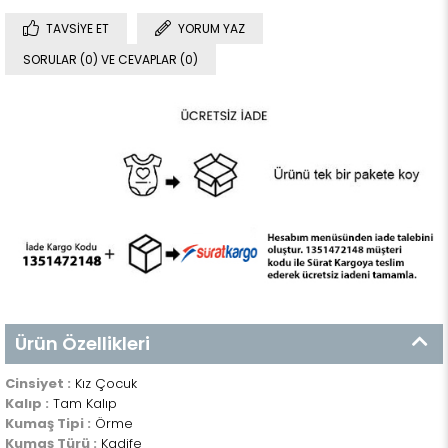
TAVSIYE ET
YORUM YAZ
SORULAR (0) VE CEVAPLAR (0)
Ürün Özellikleri
Cinsiyet :
Kız Çocuk
Kalıp :
Tam Kalıp
Kumaş Tipi :
Örme
Kumaş Türü :
Kadife