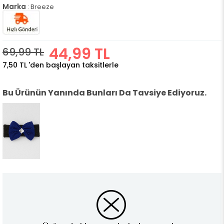
Marka
:
Breeze
44,99 TL
69,99 TL
7,50 TL
'den başlayan taksitlerle
Bu Ürünün Yanında Bunları Da Tavsiye Ediyoruz.