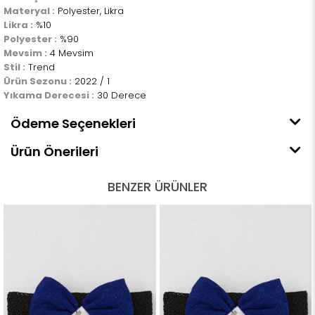
Materyal :
Polyester, Likra
Likra :
%10
Polyester :
%90
Mevsim :
4 Mevsim
Stil :
Trend
Ürün Sezonu :
2022 / 1
Yıkama Derecesi :
30 Derece
Ödeme Seçenekleri
Ürün Önerileri
BENZER ÜRÜNLER