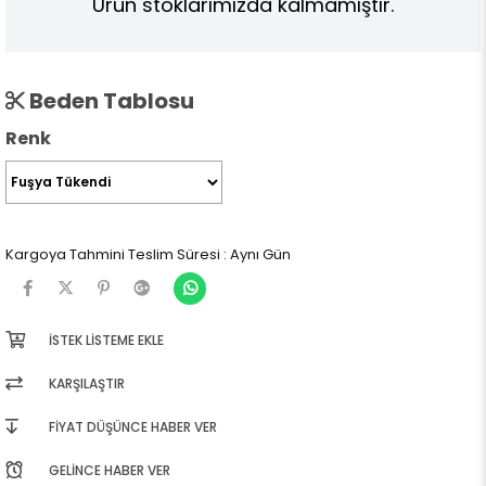
Ürün stoklarımızda kalmamıştır.
Beden Tablosu
Renk
Kargoya Tahmini Teslim Süresi
:
Aynı Gün
İSTEK LISTEME EKLE
KARŞILAŞTIR
FIYAT DÜŞÜNCE HABER VER
GELINCE HABER VER