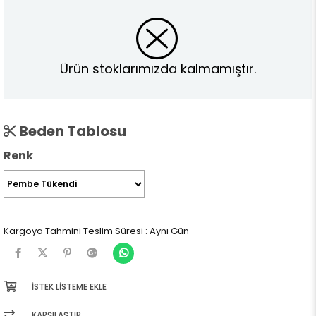
Ürün stoklarımızda kalmamıştır.
Beden Tablosu
Renk
Kargoya Tahmini Teslim Süresi
:
Aynı Gün
İSTEK LISTEME EKLE
KARŞILAŞTIR