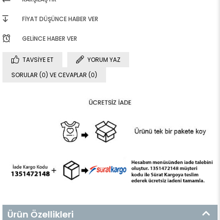
FIYAT DÜŞÜNCE HABER VER
GELINCE HABER VER
TAVSIYE ET
YORUM YAZ
SORULAR (0) VE CEVAPLAR (0)
Ürün Özellikleri