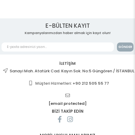
E-BÜLTEN KAYIT
Kampanyalarımızdan haber almak için kayıt olun!
GÖNDER
İLETİŞİM
Sanayi Mah. Atatürk Cad. Kayın Sok. No:5 Güngören / İSTANBUL
Müşteri Hizmetleri:
+90 212 505 55 77
[email protected]
BİZİ TAKİP EDİN