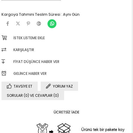
Kargoya Tahmini Teslim Süresi
:
Aynı Gün
İSTEK LISTEME EKLE
KARŞILAŞTIR
FIYAT DÜŞÜNCE HABER VER
GELINCE HABER VER
TAVSIYE ET
YORUM YAZ
SORULAR (0) VE CEVAPLAR (0)