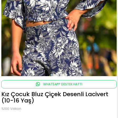
WHATSAPP DESTEK HATTI
Kız Çocuk Bluz Çiçek Desenli Lacivert
(10-16 Yaş)
%100 Viskon