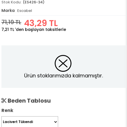
(ES426-34)
Marka
:
Escabel
43,29 TL
71,19 TL
7,21 TL
'den başlayan taksitlerle
Ürün stoklarımızda kalmamıştır.
Beden Tablosu
Renk