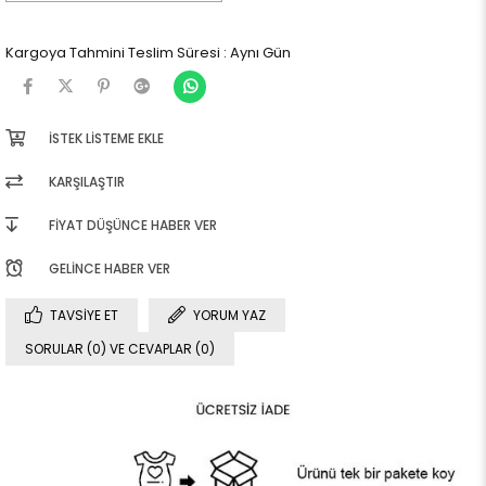
Kargoya Tahmini Teslim Süresi
:
Aynı Gün
İSTEK LISTEME EKLE
KARŞILAŞTIR
FIYAT DÜŞÜNCE HABER VER
GELINCE HABER VER
TAVSIYE ET
YORUM YAZ
SORULAR (0) VE CEVAPLAR (0)