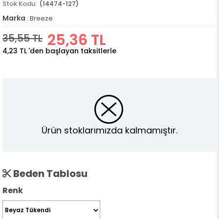
(14474-127)
Marka
:
Breeze
25,36 TL
35,55 TL
4,23 TL
'den başlayan taksitlerle
Ürün stoklarımızda kalmamıştır.
Beden Tablosu
Renk