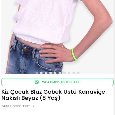
WHATSAPP DESTEK HATTI
Kiz Çocuk Bluz Göbek Üstü Kanaviçe
Nakisli Beyaz (8 Yaş)
%100 Cotton-Pamuk