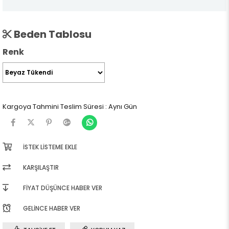
Beden Tablosu
Renk
Kargoya Tahmini Teslim Süresi
:
Aynı Gün
İSTEK LISTEME EKLE
KARŞILAŞTIR
FIYAT DÜŞÜNCE HABER VER
GELINCE HABER VER