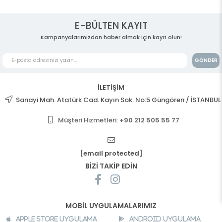
E-BÜLTEN KAYIT
Kampanyalarımızdan haber almak için kayıt olun!
GÖNDER
İLETİŞİM
Sanayi Mah. Atatürk Cad. Kayın Sok. No:5 Güngören / İSTANBUL
Müşteri Hizmetleri:
+90 212 505 55 77
[email protected]
BİZİ TAKİP EDİN
MOBİL UYGULAMALARIMIZ
Apple Store Uygulama
Android Uygulama