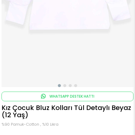
WHATSAPP DESTEK HATTI
Kız Çocuk Bluz Kolları Tül Detaylı Beyaz
(12 Yaş)
%90 Pamuk-Cotton , %10 Likra