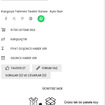
Kargoya Tahmini Teslim Süresi
:
Aynı Gün
İSTEK LISTEME EKLE
KARŞILAŞTIR
FIYAT DÜŞÜNCE HABER VER
GELINCE HABER VER
TAVSIYE ET
YORUM YAZ
SORULAR (0) VE CEVAPLAR (0)