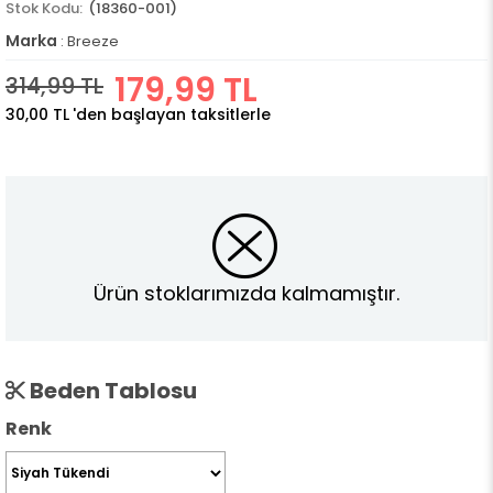
(18360-001)
Marka
:
Breeze
179,99 TL
314,99 TL
30,00 TL
'den başlayan taksitlerle
Ürün stoklarımızda kalmamıştır.
Beden Tablosu
Renk