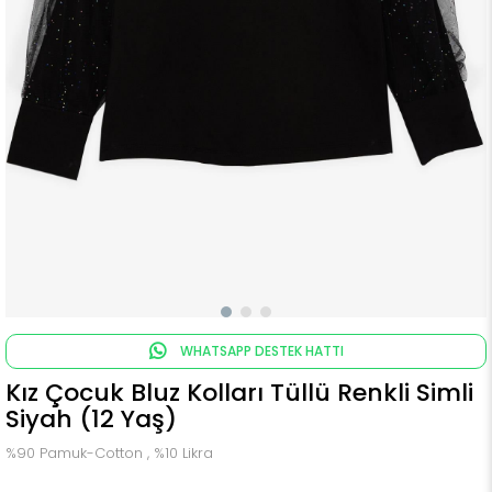
WHATSAPP DESTEK HATTI
Kız Çocuk Bluz Kolları Tüllü Renkli Simli
Siyah (12 Yaş)
%90 Pamuk-Cotton , %10 Likra