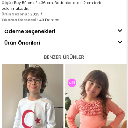
Ölçü :
Boy 50 cm, En 36 cm, Bedenler arası 2 cm fark
bulunmaktadır.
Ürün Sezonu :
2023 / 1
Yıkama Derecesi :
40 Derece
Ödeme Seçenekleri
Ürün Önerileri
BENZER ÜRÜNLER
%45