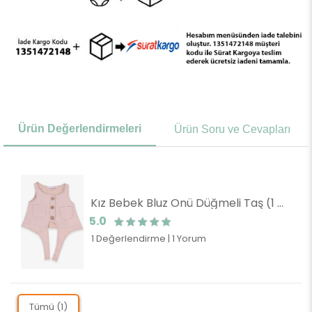
Ürün Değerlendirmeleri
Ürün Soru ve Cevapları
Kız Bebek Bluz Önü Düğmeli Taş (1 Yaş)
5.0
1 Değerlendirme
|
1 Yorum
Tümü (1)