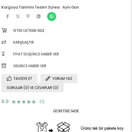
Kargoya Tahmini Teslim Süresi
:
Aynı Gün
İSTEK LISTEME EKLE
KARŞILAŞTIR
FIYAT DÜŞÜNCE HABER VER
GELINCE HABER VER
TAVSIYE ET
YORUM YAZ
SORULAR (0) VE CEVAPLAR (0)
5.0
(1)