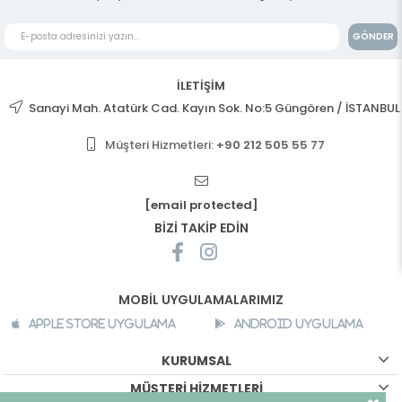
GÖNDER
İLETİŞİM
Sanayi Mah. Atatürk Cad. Kayın Sok. No:5 Güngören / İSTANBUL
Müşteri Hizmetleri:
+90 212 505 55 77
[email protected]
BİZİ TAKİP EDİN
MOBİL UYGULAMALARIMIZ
Apple Store Uygulama
Android Uygulama
KURUMSAL
MÜŞTERİ HİZMETLERİ