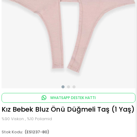
WHATSAPP DESTEK HATTI
Kız Bebek Bluz Önü Düğmeli Taş (1 Yaş)
%90 Viskon , %10 Poliamid
(ES1237-80)