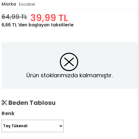
Marka
:
Escabel
39,99 TL
64,99 TL
6,66 TL
'den başlayan taksitlerle
Ürün stoklarımızda kalmamıştır.
Beden Tablosu
Renk