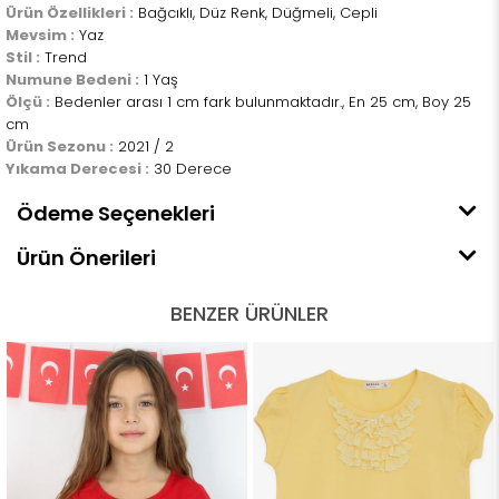
Ürün Özellikleri :
Bağcıklı, Düz Renk, Düğmeli, Cepli
Mevsim :
Yaz
Stil :
Trend
Numune Bedeni :
1 Yaş
Ölçü :
Bedenler arası 1 cm fark bulunmaktadır., En 25 cm, Boy 25
cm
Ürün Sezonu :
2021 / 2
Yıkama Derecesi :
30 Derece
Ödeme Seçenekleri
Ürün Önerileri
BENZER ÜRÜNLER