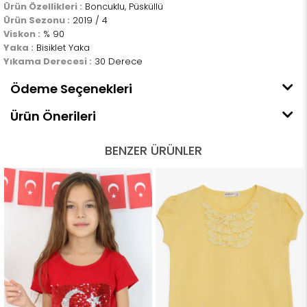
Ürün Özellikleri :
Boncuklu, Püsküllü
Ürün Sezonu :
2019 / 4
Viskon :
% 90
Yaka :
Bisiklet Yaka
Yıkama Derecesi :
30 Derece
Ödeme Seçenekleri
Ürün Önerileri
BENZER ÜRÜNLER