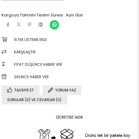
Kargoya Tahmini Teslim Süresi
:
Aynı Gün
İSTEK LISTEME EKLE
KARŞILAŞTIR
FIYAT DÜŞÜNCE HABER VER
GELINCE HABER VER
TAVSIYE ET
YORUM YAZ
SORULAR (0) VE CEVAPLAR (0)