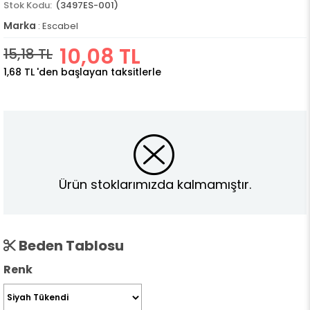
(3497ES-001)
Marka
:
Escabel
10,08 TL
15,18 TL
1,68 TL
'den başlayan taksitlerle
Ürün stoklarımızda kalmamıştır.
Beden Tablosu
Renk