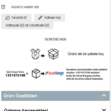
GELINCE HABER VER
TAVSIYE ET
YORUM YAZ
SORULAR (0) VE CEVAPLAR (0)
Ürün Özellikleri
Ödeme Seçenekleri