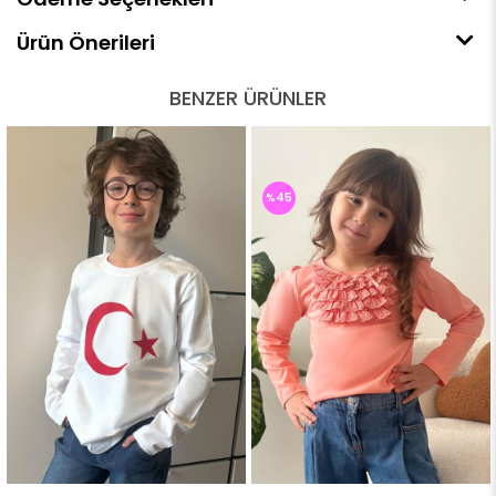
Ürün Önerileri
BENZER ÜRÜNLER
%45